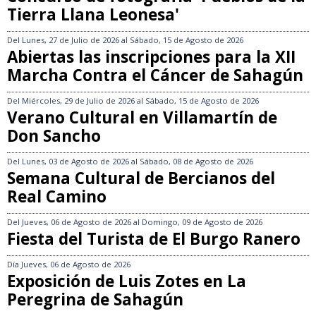
Tierra Llana Leonesa'
Del
Lunes, 27 de Julio de 2026
al
Sábado, 15 de Agosto de 2026
Abiertas las inscripciones para la XII
Marcha Contra el Cáncer de Sahagún
Del
Miércoles, 29 de Julio de 2026
al
Sábado, 15 de Agosto de 2026
Verano Cultural en Villamartín de
Don Sancho
Del
Lunes, 03 de Agosto de 2026
al
Sábado, 08 de Agosto de 2026
Semana Cultural de Bercianos del
Real Camino
Del
Jueves, 06 de Agosto de 2026
al
Domingo, 09 de Agosto de 2026
Fiesta del Turista de El Burgo Ranero
Día
Jueves, 06 de Agosto de 2026
Exposición de Luis Zotes en La
Peregrina de Sahagún