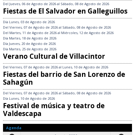
Del
Jueves, 06 de Agosto de 2026
al
Sábado, 08 de Agosto de 2026
Fiestas de El Salvador en Galleguillos
Día
Lunes, 03 de Agosto de 2026
Del
Viernes, 07 de Agosto de 2026
al
Sábado, 08 de Agosto de 2026
Del
Martes, 11 de Agosto de 2026
al
Miércoles, 12 de Agosto de 2026
Día
Martes, 18 de Agosto de 2026
Día
Jueves, 20 de Agosto de 2026
Día
Martes, 25 de Agosto de 2026
Verano Cultural de Villacintor
Del
Viernes, 07 de Agosto de 2026
al
Lunes, 10 de Agosto de 2026
Fiestas del barrio de San Lorenzo de
Sahagún
Del
Viernes, 07 de Agosto de 2026
al
Sábado, 08 de Agosto de 2026
Día
Lunes, 10 de Agosto de 2026
Festival de música y teatro de
Valdescapa
Agenda