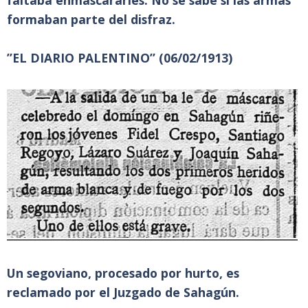
faltaba enmascararles. No se sabe si las armas
formaban parte del disfraz.
”EL DIARIO PALENTINO” (06/02/1913)
Un segoviano, procesado por hurto, es
reclamado por el Juzgado de Sahagún.