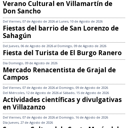
Verano Cultural en Villamartín de
Don Sancho
Del
Viernes, 07 de Agosto de 2026
al
Lunes, 10 de Agosto de 2026
Fiestas del barrio de San Lorenzo de
Sahagún
Del
Jueves, 06 de Agosto de 2026
al
Domingo, 09 de Agosto de 2026
Fiesta del Turista de El Burgo Ranero
Día
Domingo, 09 de Agosto de 2026
Mercado Renacentista de Grajal de
Campos
Del
Viernes, 07 de Agosto de 2026
al
Domingo, 09 de Agosto de 2026
Del
Miércoles, 12 de Agosto de 2026
al
Sábado, 15 de Agosto de 2026
Actividades científicas y divulgativas
en Villazanzo
Del
Viernes, 07 de Agosto de 2026
al
Domingo, 16 de Agosto de 2026
Día
Jueves, 27 de Agosto de 2026