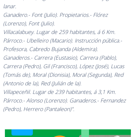
lanar.
Ganadero.- Font (Julio). Propietarios.- Flórez
(Lorenzo), Font (Julio).
Villacalabuey. Lugar de 259 habitantes, á 6 Km.
Párroco.- Ubelleiro (Macario). Instrucción pública.-
Profesora, Cabredo Bujanda (Aldemira).
Ganaderos.- Carrera (Eustasio), Carrera (Pablo),
Carrera (Pedro), Gil (Francisco), López (José), Lucas
(Tomás de), Moral (Dionisia), Moral (Segunda), Red
(Antonio de la), Red (Julián de la).
Villapeceñil. Lugar de 239 habitantes, á 3,1 Km.
Párroco.- Alonso (Lorenzo). Ganaderos.- Fernandez
(Pedro), Herrero (Pantaleon)".