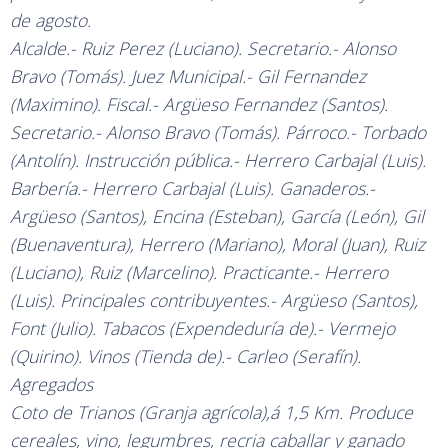
de agosto.
Alcalde.- Ruiz Perez (Luciano). Secretario.- Alonso
Bravo (Tomás). Juez Municipal.- Gil Fernandez
(Maximino). Fiscal.- Argüeso Fernandez (Santos).
Secretario.- Alonso Bravo (Tomás). Párroco.- Torbado
(Antolín). Instrucción pública.- Herrero Carbajal (Luis).
Barbería.- Herrero Carbajal (Luis). Ganaderos.-
Argüeso (Santos), Encina (Esteban), García (León), Gil
(Buenaventura), Herrero (Mariano), Moral (Juan), Ruiz
(Luciano), Ruiz (Marcelino). Practicante.- Herrero
(Luis). Principales contribuyentes.- Argüeso (Santos),
Font (Julio). Tabacos (Expendeduría de).- Vermejo
(Quirino). Vinos (Tienda de).- Carleo (Serafín).
Agregados
Coto de Trianos (Granja agrícola),á 1,5 Km. Produce
cereales, vino, legumbres, recria caballar y ganado