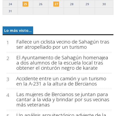
24
25
26
27
28
29
30
31
Lo más visto...
Fallece un ciclista vecino de Sahagún tras
1
ser atropellado por un turismo
El Ayuntamiento de Sahagún homenajea
2
a dos alumnos de la escuela local tras
obtener el cinturón negro de karate
Accidente entre un camión y un turismo
3
en la A-231 a la altura de Bercianos
Las mujeres de Bercianos se juntan para
4
cantar a la vida y brindar por sus vecinas
más veteranas
Un análisis arquitectónico advierte de la