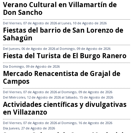
Verano Cultural en Villamartín de
Don Sancho
Del
Viernes, 07 de Agosto de 2026
al
Lunes, 10 de Agosto de 2026
Fiestas del barrio de San Lorenzo de
Sahagún
Del
Jueves, 06 de Agosto de 2026
al
Domingo, 09 de Agosto de 2026
Fiesta del Turista de El Burgo Ranero
Día
Domingo, 09 de Agosto de 2026
Mercado Renacentista de Grajal de
Campos
Del
Viernes, 07 de Agosto de 2026
al
Domingo, 09 de Agosto de 2026
Del
Miércoles, 12 de Agosto de 2026
al
Sábado, 15 de Agosto de 2026
Actividades científicas y divulgativas
en Villazanzo
Del
Viernes, 07 de Agosto de 2026
al
Domingo, 16 de Agosto de 2026
Día
Jueves, 27 de Agosto de 2026