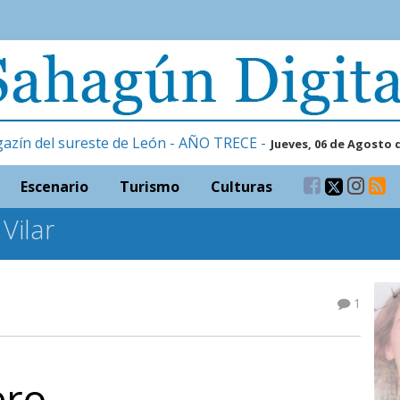
gazín del sureste de León - AÑO TRECE -
Jueves, 06 de Agosto 
Escenario
Turismo
Culturas
Vilar
1
ero