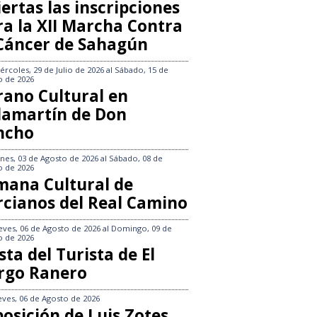
ertas las inscripciones
ra la XII Marcha Contra
 Cáncer de Sahagún
ércoles, 29 de Julio de 2026
al
Sábado, 15 de
o de 2026
rano Cultural en
llamartín de Don
ncho
nes, 03 de Agosto de 2026
al
Sábado, 08 de
o de 2026
mana Cultural de
rcianos del Real Camino
eves, 06 de Agosto de 2026
al
Domingo, 09 de
o de 2026
sta del Turista de El
rgo Ranero
eves, 06 de Agosto de 2026
osición de Luis Zotes