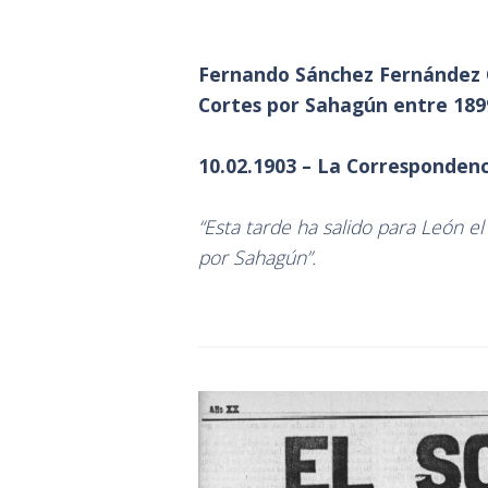
Fernando Sánchez Fernández Ch
Cortes por Sahagún entre 1899
10.02.1903 – La Corresponden
“Esta tarde ha salido para León el
por Sahagún”.