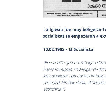
La Iglesia fue muy beligerante
socialistas se empezaron a ex
10.02.1905 – El Socialista
“El coronilla que en Sahagún desa
hacer lo mismo en Melgar de Arri
los socialistas son unos criminale
sociedad. No hay duda, el Sociali
estricnina?”.