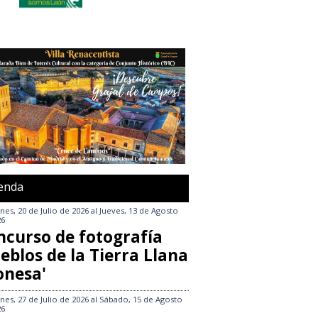
enda
nes, 20 de Julio de 2026
al
Jueves, 13 de Agosto
26
ncurso de fotografía
eblos de la Tierra Llana
onesa'
nes, 27 de Julio de 2026
al
Sábado, 15 de Agosto
26