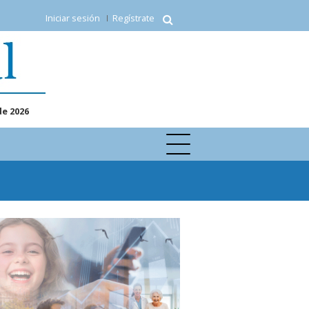
Iniciar sesión
Regístrate
de 2026