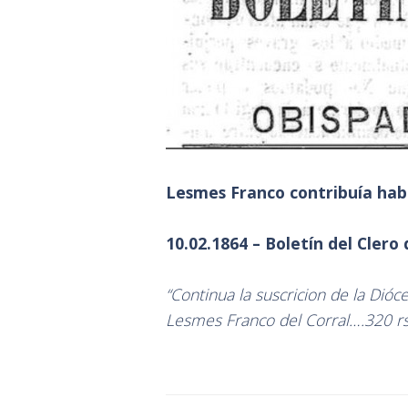
Lesmes Franco contribuía habi
10.02.1864 – Boletín del Clero
“Continua la suscricion de la Dióc
Lesmes Franco del Corral….320 rs