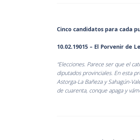
Cinco candidatos para cada p
10.02.19015 – El Porvenir de L
“Elecciones. Parece ser que el ca
diputados provinciales. En esta pr
Astorga-La Bañeza y Sahagún-Vale
de cuarenta, conque apaga y vám