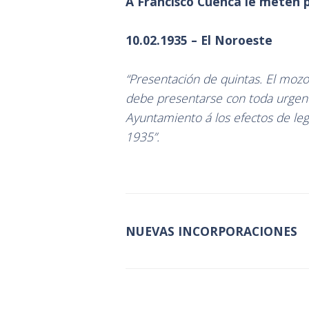
A Francisco Cuenca le meten pr
10.02.1935 – El Noroeste
“Presentación de quintas. El moz
debe presentarse con toda urgenc
Ayuntamiento á los efectos de lega
1935”.
NUEVAS INCORPORACIONES