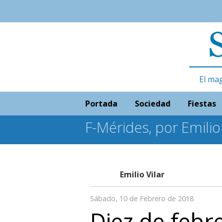
El ma
Portada
Sociedad
Fiestas
F-Mérides, por Emilio 
Emilio Vilar
Sábado, 10 de Febrero de 2018
Diez de febr