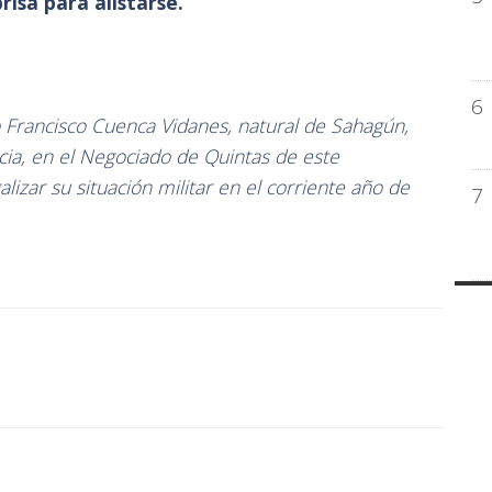
isa para alistarse.
6
o Francisco Cuenca Vidanes, natural de Sahagún,
ia, en el Negociado de Quintas de este
lizar su situación militar en el corriente año de
7