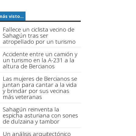
más visto...
Fallece un ciclista vecino de
Sahagún tras ser
atropellado por un turismo
Accidente entre un camión y
un turismo en la A-231 a la
altura de Bercianos
Las mujeres de Bercianos se
juntan para cantar a la vida
y brindar por sus vecinas
más veteranas
Sahagún reinventa la
espicha asturiana con sones
de dulzaina y tambor
Un análisis arquitectónico