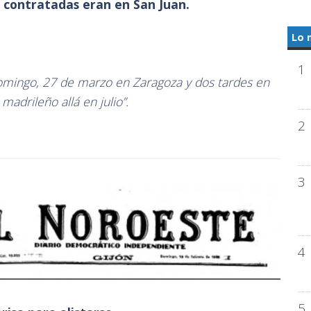
 contratadas eran en San Juan.
Lo 
1
 domingo, 27 de marzo en Zaragoza y dos tardes en
madrileño allá en julio”.
2
3
4
5