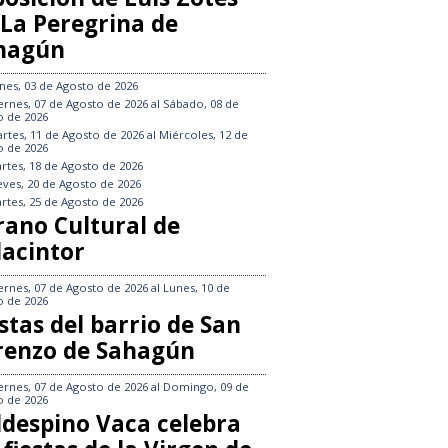
 La Peregrina de
hagún
nes, 03 de Agosto de 2026
ernes, 07 de Agosto de 2026
al
Sábado, 08 de
o de 2026
rtes, 11 de Agosto de 2026
al
Miércoles, 12 de
o de 2026
rtes, 18 de Agosto de 2026
eves, 20 de Agosto de 2026
rtes, 25 de Agosto de 2026
rano Cultural de
lacintor
ernes, 07 de Agosto de 2026
al
Lunes, 10 de
o de 2026
stas del barrio de San
renzo de Sahagún
ernes, 07 de Agosto de 2026
al
Domingo, 09 de
o de 2026
ldespino Vaca celebra