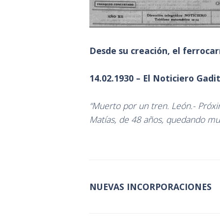
Desde su creación, el ferroca
14.02.1930 – El Noticiero Gad
“Muerto por un tren. León.- Próxi
Matías, de 48 años, quedando mue
NUEVAS INCORPORACIONES