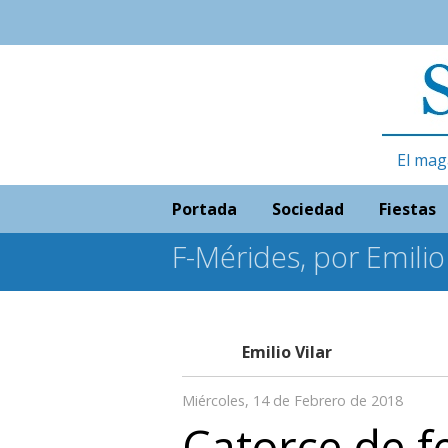
El mag
Portada
Sociedad
Fiestas
F-Mérides, por Emilio 
Emilio Vilar
Miércoles, 14 de Febrero de 2018
Catorce de f