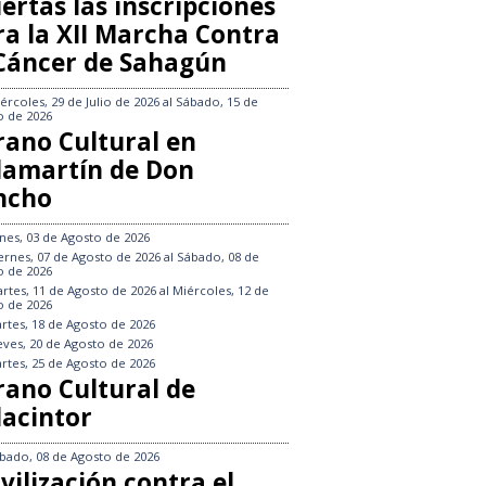
ertas las inscripciones
ra la XII Marcha Contra
 Cáncer de Sahagún
ércoles, 29 de Julio de 2026
al
Sábado, 15 de
o de 2026
rano Cultural en
llamartín de Don
ncho
nes, 03 de Agosto de 2026
ernes, 07 de Agosto de 2026
al
Sábado, 08 de
o de 2026
rtes, 11 de Agosto de 2026
al
Miércoles, 12 de
o de 2026
rtes, 18 de Agosto de 2026
eves, 20 de Agosto de 2026
rtes, 25 de Agosto de 2026
rano Cultural de
lacintor
bado, 08 de Agosto de 2026
vilización contra el