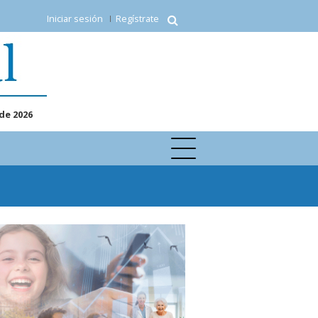
Iniciar sesión
Regístrate
de 2026