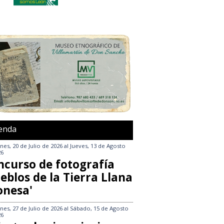
enda
nes, 20 de Julio de 2026
al
Jueves, 13 de Agosto
26
ncurso de fotografía
eblos de la Tierra Llana
onesa'
nes, 27 de Julio de 2026
al
Sábado, 15 de Agosto
26