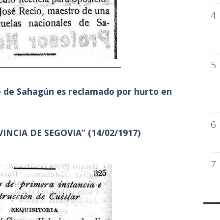
4
5
 de Sahagún es reclamado por hurto en
6
INCIA DE SEGOVIA” (14/02/1917)
7