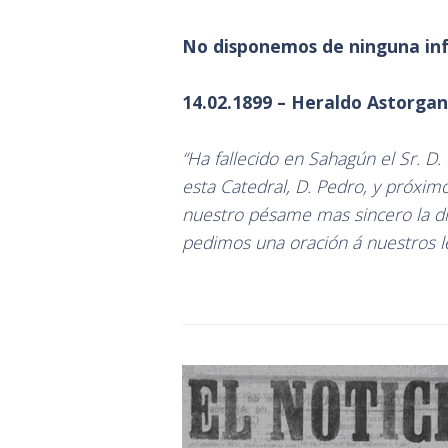
No disponemos de ninguna inf
14.02.1899 – Heraldo Astorga
“Ha fallecido en Sahagún el Sr. 
esta Catedral, D. Pedro, y próxim
nuestro pésame mas sincero la dis
pedimos una oración á nuestros le