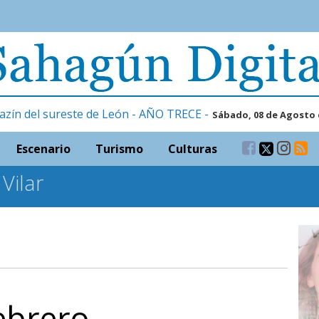
azín del sureste de León - AÑO TRECE -
Sábado, 08 de Agosto 
Escenario
Turismo
Culturas
Vilar
ebrero