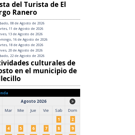
sta del Turista de El
rgo Ranero
bado, 08 de Agosto de 2026
rtes, 11 de Agosto de 2026
eves, 13 de Agosto de 2026
mingo, 16 de Agosto de 2026
rtes, 18 de Agosto de 2026
eves, 20 de Agosto de 2026
bado, 22 de Agosto de 2026
tividades culturales de
osto en el municipio de
lecillo
enda
Agosto 2026
Mar
Mie
Jue
Vie
Sab
Dom
1
2
4
5
6
7
8
9