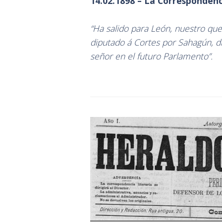
14.02.1898 – La Corresponden
“Ha salido para León, nuestro que
diputado á Cortes por Sahagún, di
señor en el futuro Parlamento”.