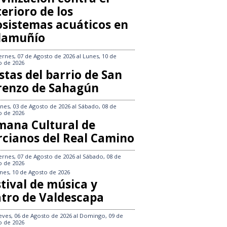
erioro de los
osistemas acuáticos en
llamuñío
ernes, 07 de Agosto de 2026
al
Lunes, 10 de
o de 2026
stas del barrio de San
renzo de Sahagún
nes, 03 de Agosto de 2026
al
Sábado, 08 de
o de 2026
mana Cultural de
rcianos del Real Camino
ernes, 07 de Agosto de 2026
al
Sábado, 08 de
o de 2026
nes, 10 de Agosto de 2026
tival de música y
atro de Valdescapa
eves, 06 de Agosto de 2026
al
Domingo, 09 de
o de 2026