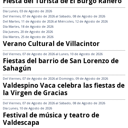
Fiesta del Turista de El Burgo Ranero
Día
Lunes, 03 de Agosto de 2026
Del
Viernes, 07 de Agosto de 2026
al
Sábado, 08 de Agosto de 2026
Del
Martes, 11 de Agosto de 2026
al
Miércoles, 12 de Agosto de 2026
Día
Martes, 18 de Agosto de 2026
Día
Jueves, 20 de Agosto de 2026
Día
Martes, 25 de Agosto de 2026
Verano Cultural de Villacintor
Del
Viernes, 07 de Agosto de 2026
al
Lunes, 10 de Agosto de 2026
Fiestas del barrio de San Lorenzo de
Sahagún
Del
Viernes, 07 de Agosto de 2026
al
Domingo, 09 de Agosto de 2026
Valdespino Vaca celebra las fiestas de
la Virgen de Gracias
Del
Viernes, 07 de Agosto de 2026
al
Sábado, 08 de Agosto de 2026
Día
Lunes, 10 de Agosto de 2026
Festival de música y teatro de
Valdescapa