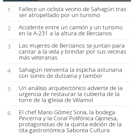
Fallece un ciclista vecino de Sahagún tras
1
ser atropellado por un turismo
Accidente entre un camión y un turismo
2
en la A-231 a la altura de Bercianos
Las mujeres de Bercianos se juntan para
3
cantar a la vida y brindar por sus vecinas
más veteranas
Sahagún reinventa la espicha asturiana
4
con sones de dulzaina y tambor
Un análisis arquitectónico advierte de la
5
urgencia de restaurar la cubierta de la
torre de la iglesia de Villamol
El chef Mario Gómez Soria, la bodega
6
Pincerna y la Coral Polifónica Gijonesa,
protagonistas de la quinta edición de la
cita gastronómica Saborea Cultura