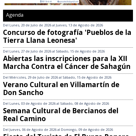
Agenda
Del
Lunes, 20 de Julio de 2026
al
Jueves, 13 de Agosto de 2026
Concurso de fotografía 'Pueblos de la
Tierra Llana Leonesa'
Del
Lunes, 27 de Julio de 2026
al
Sábado, 15 de Agosto de 2026
Abiertas las inscripciones para la XII
Marcha Contra el Cáncer de Sahagún
Del
Miércoles, 29 de Julio de 2026
al
Sábado, 15 de Agosto de 2026
Verano Cultural en Villamartín de
Don Sancho
Del
Lunes, 03 de Agosto de 2026
al
Sábado, 08 de Agosto de 2026
Semana Cultural de Bercianos del
Real Camino
Del
Jueves, 06 de Agosto de 2026
al
Domingo, 09 de Agosto de 2026