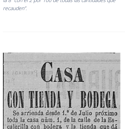
la 8ª con el 2 por 100 de todas las cantidades que
recauden”.