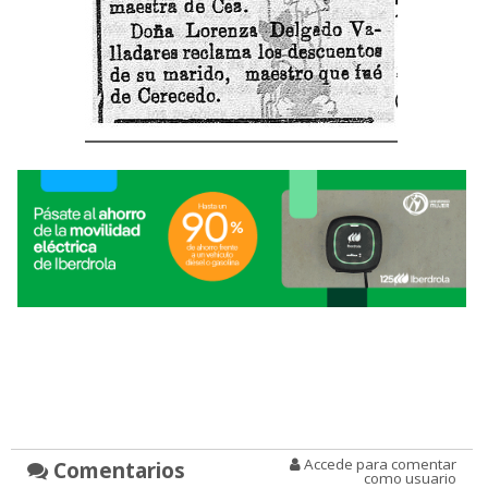
Accede para comentar
Comentarios
como usuario