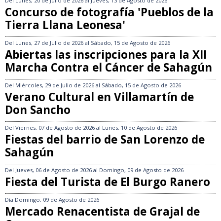
Del
Lunes, 20 de Julio de 2026
al
Jueves, 13 de Agosto de 2026
Concurso de fotografía 'Pueblos de la
Tierra Llana Leonesa'
Del
Lunes, 27 de Julio de 2026
al
Sábado, 15 de Agosto de 2026
Abiertas las inscripciones para la XII
Marcha Contra el Cáncer de Sahagún
Del
Miércoles, 29 de Julio de 2026
al
Sábado, 15 de Agosto de 2026
Verano Cultural en Villamartín de
Don Sancho
Del
Viernes, 07 de Agosto de 2026
al
Lunes, 10 de Agosto de 2026
Fiestas del barrio de San Lorenzo de
Sahagún
Del
Jueves, 06 de Agosto de 2026
al
Domingo, 09 de Agosto de 2026
Fiesta del Turista de El Burgo Ranero
Día
Domingo, 09 de Agosto de 2026
Mercado Renacentista de Grajal de