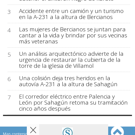
Accidente entre un camión y un turismo
3
en la A-231 a la altura de Bercianos
Las mujeres de Bercianos se juntan para
4
cantar a la vida y brindar por sus vecinas
más veteranas
Un análisis arquitectónico advierte de la
5
urgencia de restaurar la cubierta de la
torre de la iglesia de Villamol
Una colisión deja tres heridos en la
6
autovía A-231 a la altura de Sahagún
El corredor eléctrico entre Palencia y
7
León por Sahagún retoma su tramitación
cinco años después
Mas contenido de Sahagún Digital: