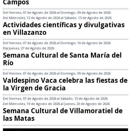
Campos
Del
Viernes, 07 de Agosto de 2026
al
Domingo, 09 de Agosto de 2026
Del
Miércoles, 12 de Agosto de 2026
al
Sábado, 15 de Agosto de 2026
Actividades científicas y divulgativas
en Villazanzo
Del
Viernes, 07 de Agosto de 2026
al
Domingo, 16 de Agosto de 2026
Día
Jueves, 27 de Agosto de 2026
Semana Cultural de Santa María del
Río
Del
Viernes, 07 de Agosto de 2026
al
Domingo, 09 de Agosto de 2026
Valdespino Vaca celebra las fiestas de
la Virgen de Gracia
Del
Viernes, 07 de Agosto de 2026
al
Sábado, 15 de Agosto de 2026
Del
Miércoles, 19 de Agosto de 2026
al
Jueves, 20 de Agosto de 2026
Semana Cultural de Villamoratiel de
las Matas