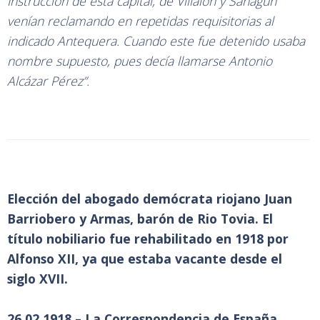
Instrucción de esta capital, de Villalón y Sahagún
venían reclamando en repetidas requisitorias al
indicado Antequera. Cuando este fue detenido usaba
nombre supuesto, pues decía llamarse Antonio
Alcázar Pérez”.
Elección del abogado demócrata riojano Juan
Barriobero y Armas, barón de Rio Tovia. El
título nobiliario fue rehabilitado en 1918 por
Alfonso XII, ya que estaba vacante desde el
siglo XVII.
26.02.1918 – La Correspondencia de España