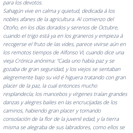
para los devotos.
Sahagún vive en calma y quietud, dedicada á los
nobles afanes de la agricultura. Al comienzo del
Otoño, en los días dorados y serenos de Octubre,
cuando el trigo está ya en los graneros y empieza á
recogerse el fruto de las vides, parece vivirse aún en
los remotos tiempos de Alfonso VI, cuando dice una
vieja Crónica anónima: “Cada uno había paz y se
gozaba de gran seguridad, y los viejos se sentaban
alegremente bajo su vid é higuera tratando con gran
placer de la paz, la cual entonces mucho
resplandecía; los mancebos y vírgenes traían grandes
danzas y alegres bailes en las encrucijadas de los
caminos, habiendo gran placer y tomando
consolación de la flor de la juvenil edad, y la tierra
misma se alegraba de sus labradores, como ellos se