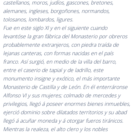
castellanos, moros, judíos, gascones, bretones,
alemanes, ingleses, borgoñones, normandos,
tolosanos, lombardos, ligures.
Fue en este siglo XI y en el siguiente cuando
levantóse la gran fábrica del Monasterio por obreros
probablemente extranjeros, con piedra traída de
lejanas canteras, con formas nacidas en el país
franco. Así surgió, en medio de la villa del barro,
entre el caserio de tapial y de ladrillo, este
monumento insigne y exótico, el más importante
Monasterio de Castilla y de León. En él enterráronse
Alfonso VI y sus mujeres; colmado de mercedes y
privilegios, llegó á poseer enormes bienes inmuebles,
ejerció dominio sobre dilatados territorios y su abad
llegó á acuñar moneda y á otorgar fueros tiránicos.
Mientras la realeza, el alto clero y los nobles