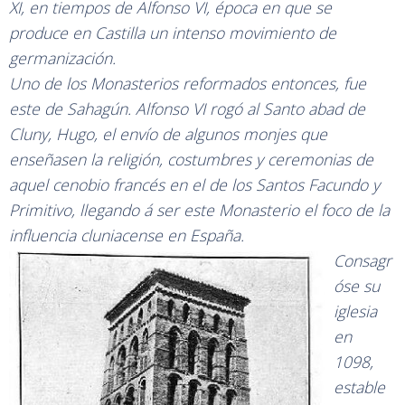
XI, en tiempos de Alfonso VI, época en que se
produce en Castilla un intenso movimiento de
germanización.
Uno de los Monasterios reformados entonces, fue
este de Sahagún. Alfonso VI rogó al Santo abad de
Cluny, Hugo, el envío de algunos monjes que
enseñasen la religión, costumbres y ceremonias de
aquel cenobio francés en el de los Santos Facundo y
Primitivo, llegando á ser este Monasterio el foco de la
influencia cluniacense en España.
Consagr
óse su
iglesia
en
1098,
estable