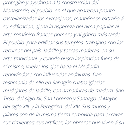
protegían y ayudaban á la construcción del
Monasterio, el pueblo, en el que aparecen pronto
castellanizados los extranjeros, mantiénese extraño á
su edificación, ajena la aspereza del alma popular al
arte románico francés primero y al gótico más tarde.
El pueblo, para edificar sus templos, trabajaba con los
recursos del país: ladrillo y toscas maderas, en su
arte tradicional, y cuando busca inspiración fuera de
sí mismo, vuelve los ojos hacia el Mediodía
renovándose con influencias andaluzas. Dan
testimonio de ello en Sahagún cuatro iglesias
mudéjares de ladrillo, con armaduras de madera: San
Tirso, del siglo XII; San Lorenzo y Santiago el Mayor,
del siglo XIII, y la Peregrina, del XIV. Sus muros y
pilares son de la misma tierra removida para excavar
sus cimientos; sus artífices, los obreros que viven á su