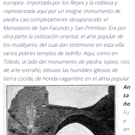
europea- importada por los Reyes y la nobleza y
representada aquí por un insigne monumento de
piedra casi completamente desaparecido: el
Monasterio de San Facundo y San Primitivo. Era por
otra parte la civilización oriental, el arte popular de
los mudéjares, del cual dan testimonio en esta villa
varios pobres templos de ladrillo. Aquí, como en
Toledo, al lado del monumento de piedra, lujoso, rico,
de arte extraño, elévase las humildes iglesias de
tierra cocida, de honda raigambre en el alma popular.
An
ta
ño
Fu
e
en