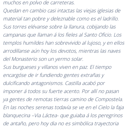
muchos en polvo de carreteras.
Quedan en cambio casi intactas las viejas iglesias de
material tan pobre y deleznable como es el ladrillo.
Sus torres elévanse sobre la llanura, cobijando las
campanas que llaman á los fieles al Santo Oficio. Los
templos humildes han sobrevivido al lujoso, y en ellos
arrodillanse aún hoy los devotos, mientras las naves
del Monasterio son un yermo solar.
Sus burgueses y villanos viven en paz. El tiempo
encargóse de ir fundiendo gentes extrañas y
dulcificando antagonismos. Castilla acabó por
imponer á todos su fuerte acento. Por allí no pasan
ya gentes de remotas tierras camino de Compostela.
En las noches serenas todavía se ve en el Cielo la faja
blanquecina –Via Láctea- que guiaba á los peregrinos
de antaño, pero hoy dia no es simbólica trayectoria