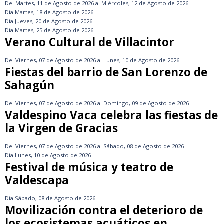
Del
Martes, 11 de Agosto de 2026
al
Miércoles, 12 de Agosto de 2026
Día
Martes, 18 de Agosto de 2026
Día
Jueves, 20 de Agosto de 2026
Día
Martes, 25 de Agosto de 2026
Verano Cultural de Villacintor
Del
Viernes, 07 de Agosto de 2026
al
Lunes, 10 de Agosto de 2026
Fiestas del barrio de San Lorenzo de
Sahagún
Del
Viernes, 07 de Agosto de 2026
al
Domingo, 09 de Agosto de 2026
Valdespino Vaca celebra las fiestas de
la Virgen de Gracias
Del
Viernes, 07 de Agosto de 2026
al
Sábado, 08 de Agosto de 2026
Día
Lunes, 10 de Agosto de 2026
Festival de música y teatro de
Valdescapa
Día
Sábado, 08 de Agosto de 2026
Movilización contra el deterioro de
los ecosistemas acuáticos en