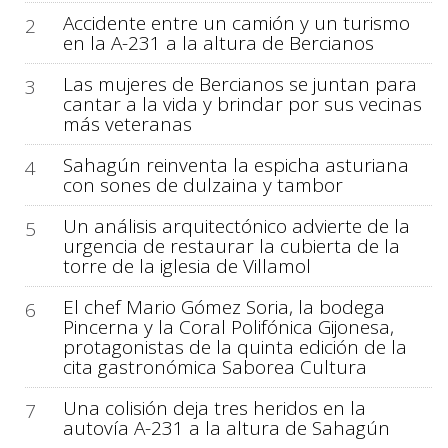
Accidente entre un camión y un turismo
2
en la A-231 a la altura de Bercianos
Las mujeres de Bercianos se juntan para
3
cantar a la vida y brindar por sus vecinas
más veteranas
Sahagún reinventa la espicha asturiana
4
con sones de dulzaina y tambor
Un análisis arquitectónico advierte de la
5
urgencia de restaurar la cubierta de la
torre de la iglesia de Villamol
El chef Mario Gómez Soria, la bodega
6
Pincerna y la Coral Polifónica Gijonesa,
protagonistas de la quinta edición de la
cita gastronómica Saborea Cultura
Una colisión deja tres heridos en la
7
autovía A-231 a la altura de Sahagún