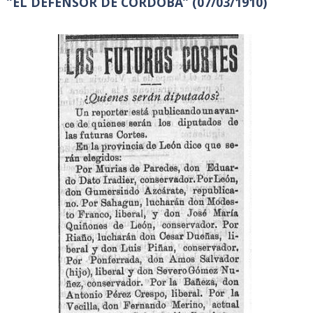
”EL DEFENSOR DE CORDOBA” (07/03/1910)