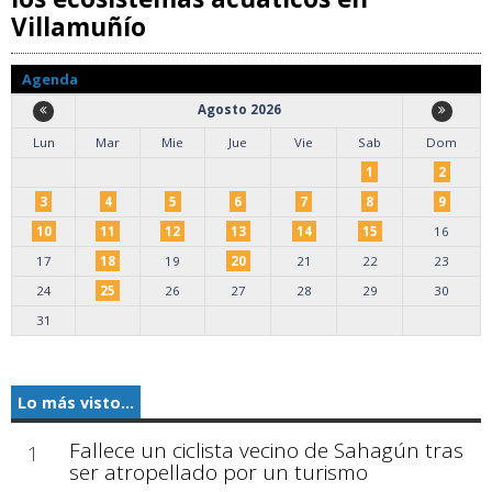
Villamuñío
Agenda
Agosto 2026
Lun
Mar
Mie
Jue
Vie
Sab
Dom
1
2
3
4
5
6
7
8
9
10
11
12
13
14
15
16
17
18
19
20
21
22
23
24
25
26
27
28
29
30
31
Lo más visto...
Fallece un ciclista vecino de Sahagún tras
1
ser atropellado por un turismo