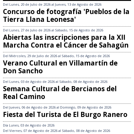
Del
Lunes, 20 de Julio de 2026
al
Jueves, 13 de Agosto de 2026
Concurso de fotografía 'Pueblos de la
Tierra Llana Leonesa'
Del
Lunes, 27 de Julio de 2026
al
Sábado, 15 de Agosto de 2026
Abiertas las inscripciones para la XII
Marcha Contra el Cáncer de Sahagún
Del
Miércoles, 29 de Julio de 2026
al
Sábado, 15 de Agosto de 2026
Verano Cultural en Villamartín de
Don Sancho
Del
Lunes, 03 de Agosto de 2026
al
Sábado, 08 de Agosto de 2026
Semana Cultural de Bercianos del
Real Camino
Del
Jueves, 06 de Agosto de 2026
al
Domingo, 09 de Agosto de 2026
Fiesta del Turista de El Burgo Ranero
Día
Lunes, 03 de Agosto de 2026
Del
Viernes, 07 de Agosto de 2026
al
Sábado, 08 de Agosto de 2026