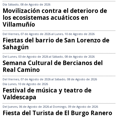
Día
Sábado, 08 de Agosto de 2026
Movilización contra el deterioro de
los ecosistemas acuáticos en
Villamuñío
Del
Viernes, 07 de Agosto de 2026
al
Lunes, 10 de Agosto de 2026
Fiestas del barrio de San Lorenzo de
Sahagún
Del
Lunes, 03 de Agosto de 2026
al
Sábado, 08 de Agosto de 2026
Semana Cultural de Bercianos del
Real Camino
Del
Viernes, 07 de Agosto de 2026
al
Sábado, 08 de Agosto de 2026
Día
Lunes, 10 de Agosto de 2026
Festival de música y teatro de
Valdescapa
Del
Jueves, 06 de Agosto de 2026
al
Domingo, 09 de Agosto de 2026
Fiesta del Turista de El Burgo Ranero