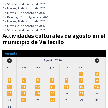
Día
Sábado, 08 de Agosto de 2026
Día
Martes, 11 de Agosto de 2026
Día
Jueves, 13 de Agosto de 2026
Día
Domingo, 16 de Agosto de 2026
Día
Martes, 18 de Agosto de 2026
Día
Jueves, 20 de Agosto de 2026
Día
Sábado, 22 de Agosto de 2026
Actividades culturales de agosto en el
municipio de Vallecillo
Agenda
Agosto 2026
Lun
Mar
Mie
Jue
Vie
Sab
Dom
1
2
3
4
5
6
7
8
9
10
11
12
13
14
15
16
17
18
19
20
21
22
23
24
25
26
27
28
29
30
31