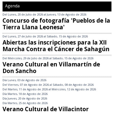
Agenda
Del
Lunes, 20 de Julio de 2026
al
Jueves, 13 de Agosto de 2026
Concurso de fotografía 'Pueblos de la
Tierra Llana Leonesa'
Del
Lunes, 27 de Julio de 2026
al
Sábado, 15 de Agosto de 2026
Abiertas las inscripciones para la XII
Marcha Contra el Cáncer de Sahagún
Del
Miércoles, 29 de Julio de 2026
al
Sábado, 15 de Agosto de 2026
Verano Cultural en Villamartín de
Don Sancho
Día
Lunes, 03 de Agosto de 2026
Del
Viernes, 07 de Agosto de 2026
al
Sábado, 08 de Agosto de 2026
Del
Martes, 11 de Agosto de 2026
al
Miércoles, 12 de Agosto de 2026
Día
Martes, 18 de Agosto de 2026
Día
Jueves, 20 de Agosto de 2026
Día
Martes, 25 de Agosto de 2026
Verano Cultural de Villacintor