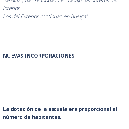
Sahagún, han reanudado el trabajo los obreros del
interior.
Los del Exterior continuan en huelga”.
NUEVAS INCORPORACIONES
La dotación de la escuela era proporcional al
número de habitantes.