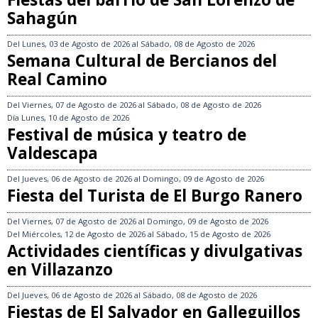
Sahagún
Del
Lunes, 03 de Agosto de 2026
al
Sábado, 08 de Agosto de 2026
Semana Cultural de Bercianos del
Real Camino
Del
Viernes, 07 de Agosto de 2026
al
Sábado, 08 de Agosto de 2026
Día
Lunes, 10 de Agosto de 2026
Festival de música y teatro de
Valdescapa
Del
Jueves, 06 de Agosto de 2026
al
Domingo, 09 de Agosto de 2026
Fiesta del Turista de El Burgo Ranero
Del
Viernes, 07 de Agosto de 2026
al
Domingo, 09 de Agosto de 2026
Del
Miércoles, 12 de Agosto de 2026
al
Sábado, 15 de Agosto de 2026
Actividades científicas y divulgativas
en Villazanzo
Del
Jueves, 06 de Agosto de 2026
al
Sábado, 08 de Agosto de 2026
Fiestas de El Salvador en Galleguillos