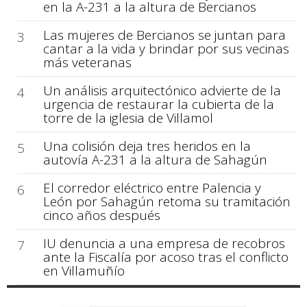
en la A-231 a la altura de Bercianos
Las mujeres de Bercianos se juntan para
3
cantar a la vida y brindar por sus vecinas
más veteranas
Un análisis arquitectónico advierte de la
4
urgencia de restaurar la cubierta de la
torre de la iglesia de Villamol
Una colisión deja tres heridos en la
5
autovía A-231 a la altura de Sahagún
El corredor eléctrico entre Palencia y
6
León por Sahagún retoma su tramitación
cinco años después
IU denuncia a una empresa de recobros
7
ante la Fiscalía por acoso tras el conflicto
en Villamuñío