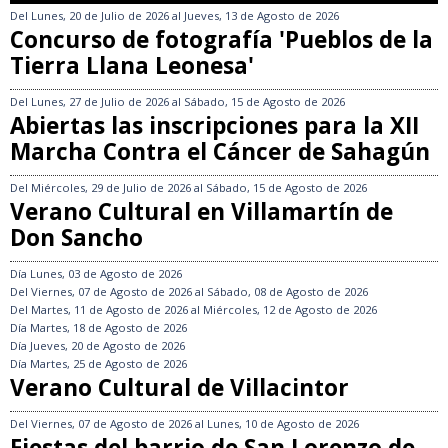
Del
Lunes, 20 de Julio de 2026
al
Jueves, 13 de Agosto de 2026
Concurso de fotografía 'Pueblos de la
Tierra Llana Leonesa'
Del
Lunes, 27 de Julio de 2026
al
Sábado, 15 de Agosto de 2026
Abiertas las inscripciones para la XII
Marcha Contra el Cáncer de Sahagún
Del
Miércoles, 29 de Julio de 2026
al
Sábado, 15 de Agosto de 2026
Verano Cultural en Villamartín de
Don Sancho
Día
Lunes, 03 de Agosto de 2026
Del
Viernes, 07 de Agosto de 2026
al
Sábado, 08 de Agosto de 2026
Del
Martes, 11 de Agosto de 2026
al
Miércoles, 12 de Agosto de 2026
Día
Martes, 18 de Agosto de 2026
Día
Jueves, 20 de Agosto de 2026
Día
Martes, 25 de Agosto de 2026
Verano Cultural de Villacintor
Del
Viernes, 07 de Agosto de 2026
al
Lunes, 10 de Agosto de 2026
Fiestas del barrio de San Lorenzo de