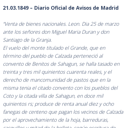
21.03.1849 – Diario Oficial de Avisos de Madrid
“Venta de bienes nacionales. Leon. Dia 25 de marzo
ante los señores don Miguel Maria Duran y don
Santiago de la Granja.
El vuelo del monte titulado el Grande, que en
término del pueblo de Calzada perteneció al
convento de Benitos de Sahagun, se halla tasado en
treinta y tres mil quinientos cuarenta reales, y el
derecho de mancomunidad de pastos que en la
misma tenia el citado convento con los pueblos del
Coto y la citada villa de Sahagun, en doce mil
quinientos rs; produce de renta anual diez y ocho
fanegas de centeno que pagan los vecinos de Calzada
por el aprovechamiento de la hoja, barreduras,
casquillos y mitad de la bellota, según escritura de