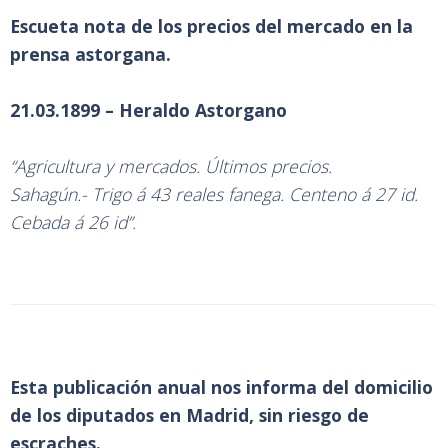
Escueta nota de los precios del mercado en la
prensa astorgana.
21.03.1899 – Heraldo Astorgano
“Agricultura y mercados. Últimos precios.
Sahagún.- Trigo á 43 reales fanega. Centeno á 27 id.
Cebada á 26 id”.
Esta publicación anual nos informa del domicilio
de los diputados en Madrid, sin riesgo de
escraches.