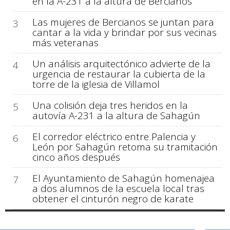
en la A-231 a la altura de Bercianos
Las mujeres de Bercianos se juntan para
3
cantar a la vida y brindar por sus vecinas
más veteranas
Un análisis arquitectónico advierte de la
4
urgencia de restaurar la cubierta de la
torre de la iglesia de Villamol
Una colisión deja tres heridos en la
5
autovía A-231 a la altura de Sahagún
El corredor eléctrico entre Palencia y
6
León por Sahagún retoma su tramitación
cinco años después
El Ayuntamiento de Sahagún homenajea
7
a dos alumnos de la escuela local tras
obtener el cinturón negro de karate