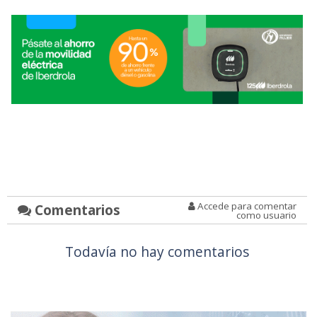
Accede para comentar
Comentarios
como usuario
Todavía no hay comentarios