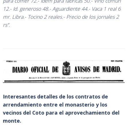
para comer 72.- Idem para fábricas 50.- Vino común
12.- Id. generoso 48.- Aguardiente 44.- Vaca 1 real 6
mr. Libra.- Tocino 2 reales.- Precio de los jornales 2
rs”.
Interesantes detalles de los contratos de
arrendamiento entre el monasterio y los
vecinos del Coto para el aprovechamiento del
monte.