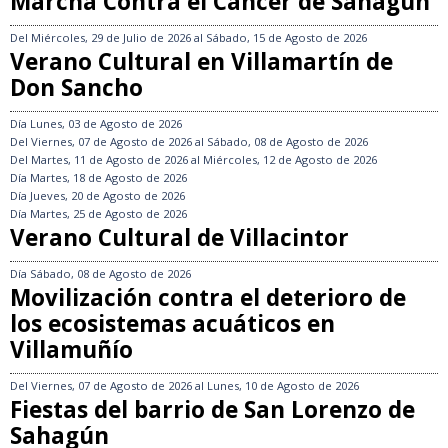
Marcha Contra el Cáncer de Sahagún
Del
Miércoles, 29 de Julio de 2026
al
Sábado, 15 de Agosto de 2026
Verano Cultural en Villamartín de
Don Sancho
Día
Lunes, 03 de Agosto de 2026
Del
Viernes, 07 de Agosto de 2026
al
Sábado, 08 de Agosto de 2026
Del
Martes, 11 de Agosto de 2026
al
Miércoles, 12 de Agosto de 2026
Día
Martes, 18 de Agosto de 2026
Día
Jueves, 20 de Agosto de 2026
Día
Martes, 25 de Agosto de 2026
Verano Cultural de Villacintor
Día
Sábado, 08 de Agosto de 2026
Movilización contra el deterioro de
los ecosistemas acuáticos en
Villamuñío
Del
Viernes, 07 de Agosto de 2026
al
Lunes, 10 de Agosto de 2026
Fiestas del barrio de San Lorenzo de
Sahagún