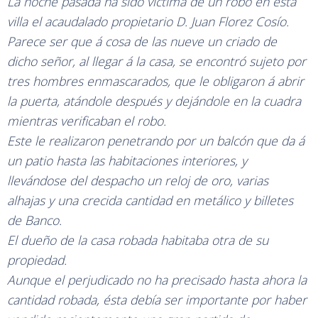
La noche pasada ha sido víctima de un robo en esta
villa el acaudalado propietario D. Juan Florez Cosío.
Parece ser que á cosa de las nueve un criado de
dicho señor, al llegar á la casa, se encontró sujeto por
tres hombres enmascarados, que le obligaron á abrir
la puerta, atándole después y dejándole en la cuadra
mientras verificaban el robo.
Este le realizaron penetrando por un balcón que da á
un patio hasta las habitaciones interiores, y
llevándose del despacho un reloj de oro, varias
alhajas y una crecida cantidad en metálico y billetes
de Banco.
El dueño de la casa robada habitaba otra de su
propiedad.
Aunque el perjudicado no ha precisado hasta ahora la
cantidad robada, ésta debía ser importante por haber