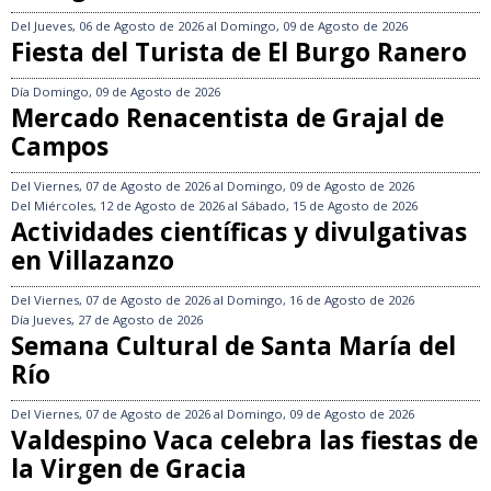
Del
Jueves, 06 de Agosto de 2026
al
Domingo, 09 de Agosto de 2026
Fiesta del Turista de El Burgo Ranero
Día
Domingo, 09 de Agosto de 2026
Mercado Renacentista de Grajal de
Campos
Del
Viernes, 07 de Agosto de 2026
al
Domingo, 09 de Agosto de 2026
Del
Miércoles, 12 de Agosto de 2026
al
Sábado, 15 de Agosto de 2026
Actividades científicas y divulgativas
en Villazanzo
Del
Viernes, 07 de Agosto de 2026
al
Domingo, 16 de Agosto de 2026
Día
Jueves, 27 de Agosto de 2026
Semana Cultural de Santa María del
Río
Del
Viernes, 07 de Agosto de 2026
al
Domingo, 09 de Agosto de 2026
Valdespino Vaca celebra las fiestas de
la Virgen de Gracia