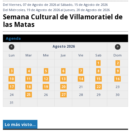
Del
Viernes, 07 de Agosto de 2026
al
Sábado, 15 de Agosto de 2026
Del
Miércoles, 19 de Agosto de 2026
al
Jueves, 20 de Agosto de 2026
Semana Cultural de Villamoratiel de
las Matas
Agenda
Agosto 2026
Lun
Mar
Mie
Jue
Vie
Sab
Dom
1
2
3
4
5
6
7
8
9
10
11
12
13
14
15
16
17
18
19
20
21
22
23
24
25
26
27
28
29
30
31
Lo más visto...