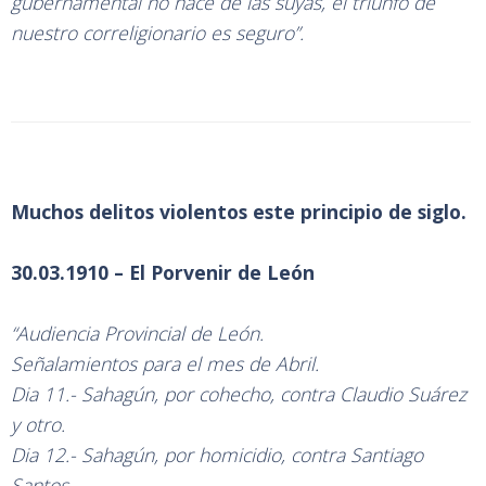
gubernamental no hace de las suyas, el triunfo de
nuestro correligionario es seguro”.
Muchos delitos violentos este principio de siglo.
30.03.1910 – El Porvenir de León
“Audiencia Provincial de León.
Señalamientos para el mes de Abril.
Dia 11.- Sahagún, por cohecho, contra Claudio Suárez
y otro.
Dia 12.- Sahagún, por homicidio, contra Santiago
Santos.