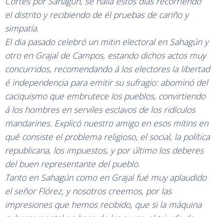
Córtes por Sahagún, se halla estos días recorriendo
el distrito y recibiendo de él pruebas de cariño y
simpatía.
El dia pasado celebró un mitin electoral en Sahagún y
otro en Grajal de Campos, estando dichos actos muy
concurridos, recomendando á los electores la libertad
é independencia para emitir su sufragio: abominó del
caciquismo que embrutece los pueblos, convirtiendo
á los hombres en serviles esclavos de los ridículos
mandarines. Explicó nuestro amigo en esos mitins en
qué consiste el problema religioso, el social, la política
republicana, los impuestos, y por último los deberes
del buen representante del pueblo.
Tanto en Sahagún como en Grajal fué muy aplaudido
el señor Flórez, y nosotros creemos, por las
impresiones que hemos recibido, que si la máquina