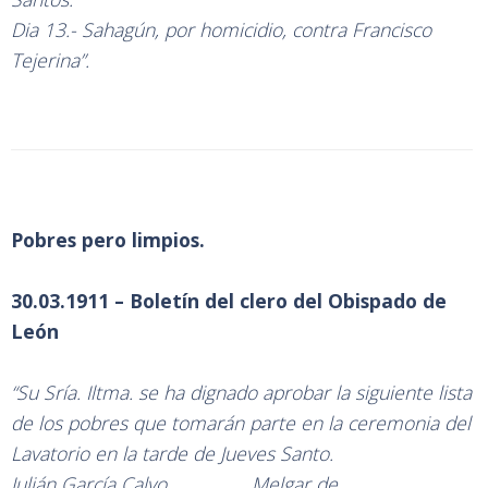
Dia 13.- Sahagún, por homicidio, contra Francisco
Tejerina”.
Pobres pero limpios.
30.03.1911 – Boletín del clero del Obispado de
León
“Su Sría. Iltma. se ha dignado aprobar la siguiente lista
de los pobres que tomarán parte en la ceremonia del
Lavatorio en la tarde de Jueves Santo.
Julián García Calvo………………Melgar de