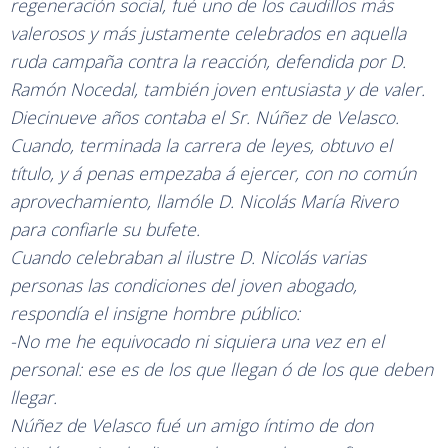
regeneración social, fué uno de los caudillos más
valerosos y más justamente celebrados en aquella
ruda campaña contra la reacción, defendida por D.
Ramón Nocedal, también joven entusiasta y de valer.
Diecinueve años contaba el Sr. Núñez de Velasco.
Cuando, terminada la carrera de leyes, obtuvo el
título, y á penas empezaba á ejercer, con no común
aprovechamiento, llamóle D. Nicolás María Rivero
para confiarle su bufete.
Cuando celebraban al ilustre D. Nicolás varias
personas las condiciones del joven abogado,
respondía el insigne hombre público:
-No me he equivocado ni siquiera una vez en el
personal: ese es de los que llegan ó de los que deben
llegar.
Núñez de Velasco fué un amigo íntimo de don