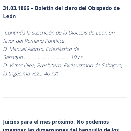
31.03.1866 – Boletín del clero del Obispado de
León
“Continúa la suscrición de la Diócesis de Leon en
favor del Romano Pontífice.
D. Manuel Alonso, Eclesiástico de
Sahagun………………………………..10 rs.
D. Victor Olea, Presbítero, Exclaustrado de Sahagun,
la trigésima vez… 40 rs”.
Juicios para el mes próximo. No podemos
imaginar las dimensiones del banquillo de los