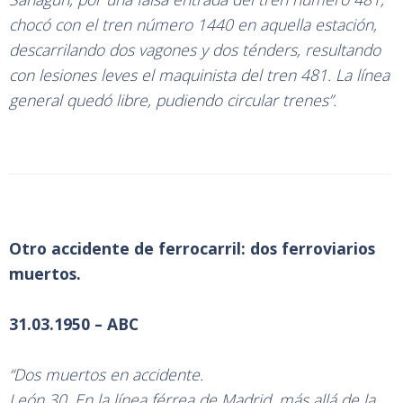
chocó con el tren número 1440 en aquella estación,
descarrilando dos vagones y dos ténders, resultando
con lesiones leves el maquinista del tren 481. La línea
general quedó libre, pudiendo circular trenes”.
Otro accidente de ferrocarril: dos ferroviarios
muertos.
31.03.1950 – ABC
“Dos muertos en accidente.
León 30. En la línea férrea de Madrid, más allá de la