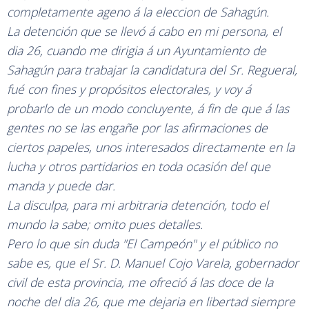
completamente ageno á la eleccion de Sahagún.
La detención que se llevó á cabo en mi persona, el
dia 26, cuando me dirigia á un Ayuntamiento de
Sahagún para trabajar la candidatura del Sr. Regueral,
fué con fines y propósitos electorales, y voy á
probarlo de un modo concluyente, á fin de que á las
gentes no se las engañe por las afirmaciones de
ciertos papeles, unos interesados directamente en la
lucha y otros partidarios en toda ocasión del que
manda y puede dar.
La disculpa, para mi arbitraria detención, todo el
mundo la sabe; omito pues detalles.
Pero lo que sin duda "El Campeón" y el público no
sabe es, que el Sr. D. Manuel Cojo Varela, gobernador
civil de esta provincia, me ofreció á las doce de la
noche del dia 26, que me dejaria en libertad siempre