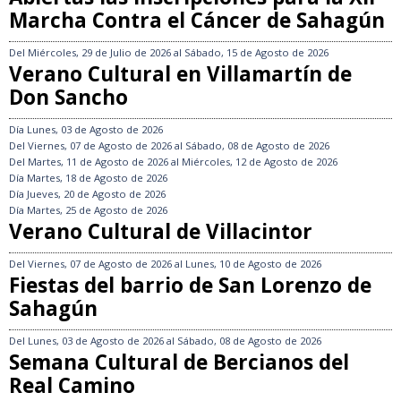
Marcha Contra el Cáncer de Sahagún
Del
Miércoles, 29 de Julio de 2026
al
Sábado, 15 de Agosto de 2026
Verano Cultural en Villamartín de
Don Sancho
Día
Lunes, 03 de Agosto de 2026
Del
Viernes, 07 de Agosto de 2026
al
Sábado, 08 de Agosto de 2026
Del
Martes, 11 de Agosto de 2026
al
Miércoles, 12 de Agosto de 2026
Día
Martes, 18 de Agosto de 2026
Día
Jueves, 20 de Agosto de 2026
Día
Martes, 25 de Agosto de 2026
Verano Cultural de Villacintor
Del
Viernes, 07 de Agosto de 2026
al
Lunes, 10 de Agosto de 2026
Fiestas del barrio de San Lorenzo de
Sahagún
Del
Lunes, 03 de Agosto de 2026
al
Sábado, 08 de Agosto de 2026
Semana Cultural de Bercianos del
Real Camino