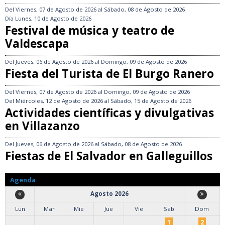
Del
Viernes, 07 de Agosto de 2026
al
Sábado, 08 de Agosto de 2026
Día
Lunes, 10 de Agosto de 2026
Festival de música y teatro de
Valdescapa
Del
Jueves, 06 de Agosto de 2026
al
Domingo, 09 de Agosto de 2026
Fiesta del Turista de El Burgo Ranero
Del
Viernes, 07 de Agosto de 2026
al
Domingo, 09 de Agosto de 2026
Del
Miércoles, 12 de Agosto de 2026
al
Sábado, 15 de Agosto de 2026
Actividades científicas y divulgativas
en Villazanzo
Del
Jueves, 06 de Agosto de 2026
al
Sábado, 08 de Agosto de 2026
Fiestas de El Salvador en Galleguillos
Agenda
Agosto 2026
Lun
Mar
Mie
Jue
Vie
Sab
Dom
1
2