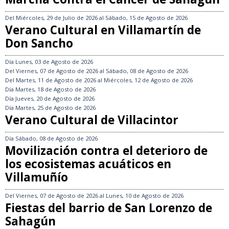
Del
Miércoles, 29 de Julio de 2026
al
Sábado, 15 de Agosto de 2026
Verano Cultural en Villamartín de
Don Sancho
Día
Lunes, 03 de Agosto de 2026
Del
Viernes, 07 de Agosto de 2026
al
Sábado, 08 de Agosto de 2026
Del
Martes, 11 de Agosto de 2026
al
Miércoles, 12 de Agosto de 2026
Día
Martes, 18 de Agosto de 2026
Día
Jueves, 20 de Agosto de 2026
Día
Martes, 25 de Agosto de 2026
Verano Cultural de Villacintor
Día
Sábado, 08 de Agosto de 2026
Movilización contra el deterioro de
los ecosistemas acuáticos en
Villamuñío
Del
Viernes, 07 de Agosto de 2026
al
Lunes, 10 de Agosto de 2026
Fiestas del barrio de San Lorenzo de
Sahagún