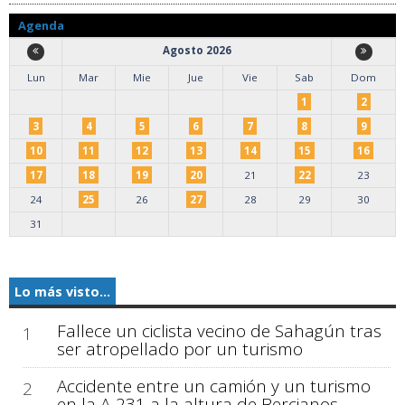
Agenda
Agosto 2026
Lun
Mar
Mie
Jue
Vie
Sab
Dom
1
2
3
4
5
6
7
8
9
10
11
12
13
14
15
16
17
18
19
20
21
22
23
24
25
26
27
28
29
30
31
Lo más visto...
Fallece un ciclista vecino de Sahagún tras
1
ser atropellado por un turismo
Accidente entre un camión y un turismo
2
en la A-231 a la altura de Bercianos