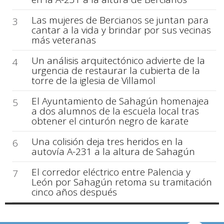
Las mujeres de Bercianos se juntan para
3
cantar a la vida y brindar por sus vecinas
más veteranas
Un análisis arquitectónico advierte de la
4
urgencia de restaurar la cubierta de la
torre de la iglesia de Villamol
El Ayuntamiento de Sahagún homenajea
5
a dos alumnos de la escuela local tras
obtener el cinturón negro de karate
Una colisión deja tres heridos en la
6
autovía A-231 a la altura de Sahagún
El corredor eléctrico entre Palencia y
7
León por Sahagún retoma su tramitación
cinco años después