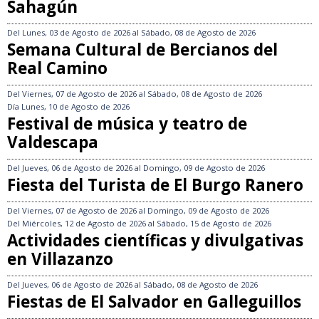
Sahagún
Del
Lunes, 03 de Agosto de 2026
al
Sábado, 08 de Agosto de 2026
Semana Cultural de Bercianos del
Real Camino
Del
Viernes, 07 de Agosto de 2026
al
Sábado, 08 de Agosto de 2026
Día
Lunes, 10 de Agosto de 2026
Festival de música y teatro de
Valdescapa
Del
Jueves, 06 de Agosto de 2026
al
Domingo, 09 de Agosto de 2026
Fiesta del Turista de El Burgo Ranero
Del
Viernes, 07 de Agosto de 2026
al
Domingo, 09 de Agosto de 2026
Del
Miércoles, 12 de Agosto de 2026
al
Sábado, 15 de Agosto de 2026
Actividades científicas y divulgativas
en Villazanzo
Del
Jueves, 06 de Agosto de 2026
al
Sábado, 08 de Agosto de 2026
Fiestas de El Salvador en Galleguillos