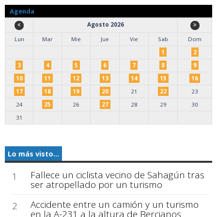
Agenda
Agosto 2026
Lun
Mar
Mie
Jue
Vie
Sab
Dom
1
2
3
4
5
6
7
8
9
10
11
12
13
14
15
16
17
18
19
20
21
22
23
24
25
26
27
28
29
30
31
Lo más visto...
Fallece un ciclista vecino de Sahagún tras
1
ser atropellado por un turismo
Accidente entre un camión y un turismo
2
en la A-231 a la altura de Bercianos