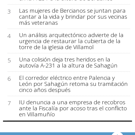
Las mujeres de Bercianos se juntan para
3
cantar a la vida y brindar por sus vecinas
más veteranas
Un análisis arquitectónico advierte de la
4
urgencia de restaurar la cubierta de la
torre de la iglesia de Villamol
Una colisión deja tres heridos en la
5
autovía A-231 a la altura de Sahagún
El corredor eléctrico entre Palencia y
6
León por Sahagún retoma su tramitación
cinco años después
IU denuncia a una empresa de recobros
7
ante la Fiscalía por acoso tras el conflicto
en Villamuñío