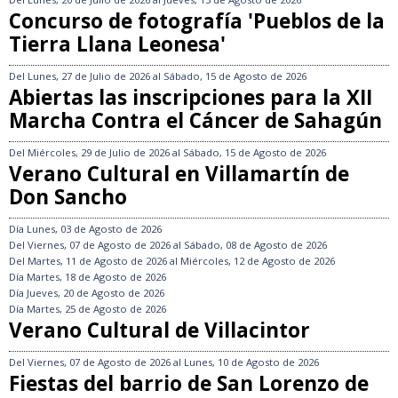
Concurso de fotografía 'Pueblos de la
Tierra Llana Leonesa'
Del
Lunes, 27 de Julio de 2026
al
Sábado, 15 de Agosto de 2026
Abiertas las inscripciones para la XII
Marcha Contra el Cáncer de Sahagún
Del
Miércoles, 29 de Julio de 2026
al
Sábado, 15 de Agosto de 2026
Verano Cultural en Villamartín de
Don Sancho
Día
Lunes, 03 de Agosto de 2026
Del
Viernes, 07 de Agosto de 2026
al
Sábado, 08 de Agosto de 2026
Del
Martes, 11 de Agosto de 2026
al
Miércoles, 12 de Agosto de 2026
Día
Martes, 18 de Agosto de 2026
Día
Jueves, 20 de Agosto de 2026
Día
Martes, 25 de Agosto de 2026
Verano Cultural de Villacintor
Del
Viernes, 07 de Agosto de 2026
al
Lunes, 10 de Agosto de 2026
Fiestas del barrio de San Lorenzo de