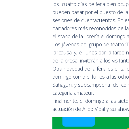
los cuatro días de feria bien oc
pueden pasar por el puesto de la 
sesiones de cuentacuentos. En es
narradores más reconocidos de la 
el stand de la librería el domingo a
Los jóvenes del grupo de teatro ‘
la ‘causa’ y, el lunes por la tard
de la presa, invitarán a los visit
Otra novedad de la feria es el tall
domingo como el lunes a las ocho 
Sahagún, y subcampeona del concu
categoría amateur.
Finalmente, el domingo a las siete 
actuación de Aildo Vidal y su sh