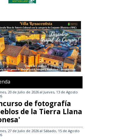
enda
nes, 20 de Julio de 2026
al
Jueves, 13 de Agosto
26
ncurso de fotografía
eblos de la Tierra Llana
onesa'
nes, 27 de Julio de 2026
al
Sábado, 15 de Agosto
26