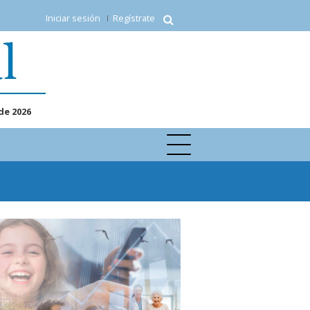
Iniciar sesión
Regístrate
de 2026