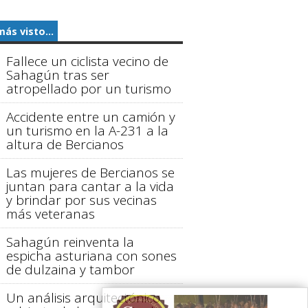
más visto...
Fallece un ciclista vecino de
Sahagún tras ser
atropellado por un turismo
Accidente entre un camión y
un turismo en la A-231 a la
altura de Bercianos
Las mujeres de Bercianos se
juntan para cantar a la vida
y brindar por sus vecinas
más veteranas
Sahagún reinventa la
espicha asturiana con sones
de dulzaina y tambor
Un análisis arquitectónico