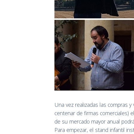
Una vez realizadas las compras y 
centenar de firmas comerciales) e
de su mercado mayor anual podrá d
Para empezar, el stand infantil 