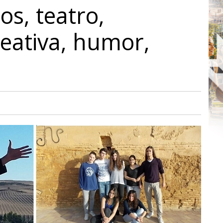
s, teatro,
reativa, humor,