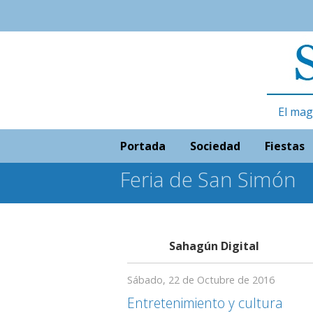
El mag
Portada
Sociedad
Fiestas
Feria de San Simón
Sahagún Digital
Sábado, 22 de Octubre de 2016
Entretenimiento y cultura