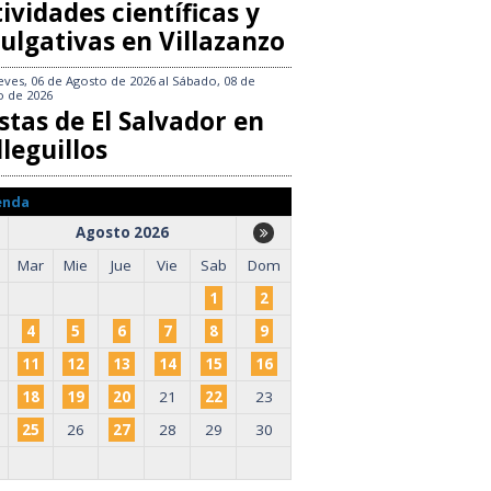
ividades científicas y
ulgativas en Villazanzo
eves, 06 de Agosto de 2026
al
Sábado, 08 de
o de 2026
stas de El Salvador en
leguillos
enda
Agosto 2026
Mar
Mie
Jue
Vie
Sab
Dom
1
2
4
5
6
7
8
9
11
12
13
14
15
16
18
19
20
21
22
23
25
26
27
28
29
30