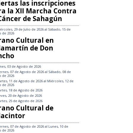
ertas las inscripciones
ra la XII Marcha Contra
 Cáncer de Sahagún
ércoles, 29 de Julio de 2026
al
Sábado, 15 de
o de 2026
rano Cultural en
llamartín de Don
ncho
nes, 03 de Agosto de 2026
ernes, 07 de Agosto de 2026
al
Sábado, 08 de
o de 2026
rtes, 11 de Agosto de 2026
al
Miércoles, 12 de
o de 2026
rtes, 18 de Agosto de 2026
eves, 20 de Agosto de 2026
rtes, 25 de Agosto de 2026
rano Cultural de
lacintor
ernes, 07 de Agosto de 2026
al
Lunes, 10 de
o de 2026