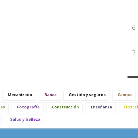
6
7
Mecanizado
Banca
Gestión y seguros
Campo
les
Fotografía
Construcción
Enseñanza
Hostel
Salud y belleza