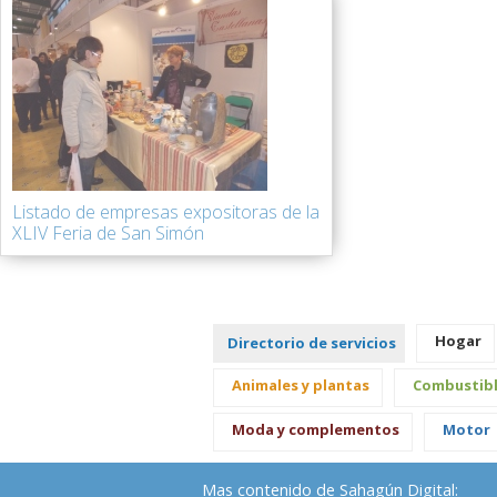
Listado de empresas expositoras de la
XLIV Feria de San Simón
Hogar
Directorio de servicios
Animales y plantas
Combustib
Moda y complementos
Motor
Mas contenido de Sahagún Digital: