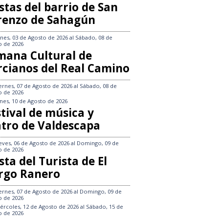
stas del barrio de San
renzo de Sahagún
nes, 03 de Agosto de 2026
al
Sábado, 08 de
o de 2026
mana Cultural de
rcianos del Real Camino
ernes, 07 de Agosto de 2026
al
Sábado, 08 de
o de 2026
nes, 10 de Agosto de 2026
tival de música y
atro de Valdescapa
eves, 06 de Agosto de 2026
al
Domingo, 09 de
o de 2026
sta del Turista de El
rgo Ranero
ernes, 07 de Agosto de 2026
al
Domingo, 09 de
o de 2026
ércoles, 12 de Agosto de 2026
al
Sábado, 15 de
o de 2026