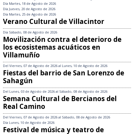
Día
Martes, 18 de Agosto de 2026
Día
Jueves, 20 de Agosto de 2026
Día
Martes, 25 de Agosto de 2026
Verano Cultural de Villacintor
Día
Sábado, 08 de Agosto de 2026
Movilización contra el deterioro de
los ecosistemas acuáticos en
Villamuñío
Del
Viernes, 07 de Agosto de 2026
al
Lunes, 10 de Agosto de 2026
Fiestas del barrio de San Lorenzo de
Sahagún
Del
Lunes, 03 de Agosto de 2026
al
Sábado, 08 de Agosto de 2026
Semana Cultural de Bercianos del
Real Camino
Del
Viernes, 07 de Agosto de 2026
al
Sábado, 08 de Agosto de 2026
Día
Lunes, 10 de Agosto de 2026
Festival de música y teatro de