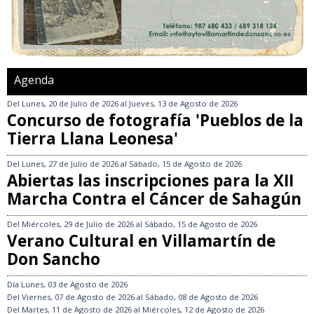
Agenda
Del
Lunes, 20 de Julio de 2026
al
Jueves, 13 de Agosto de 2026
Concurso de fotografía 'Pueblos de la
Tierra Llana Leonesa'
Del
Lunes, 27 de Julio de 2026
al
Sábado, 15 de Agosto de 2026
Abiertas las inscripciones para la XII
Marcha Contra el Cáncer de Sahagún
Del
Miércoles, 29 de Julio de 2026
al
Sábado, 15 de Agosto de 2026
Verano Cultural en Villamartín de
Don Sancho
Día
Lunes, 03 de Agosto de 2026
Del
Viernes, 07 de Agosto de 2026
al
Sábado, 08 de Agosto de 2026
Del
Martes, 11 de Agosto de 2026
al
Miércoles, 12 de Agosto de 2026