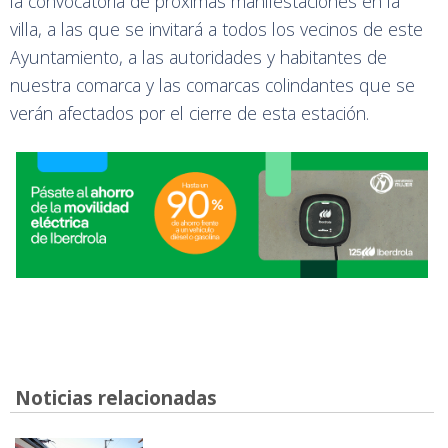
la convocatoria de próximas manifestaciones en la
villa, a las que se invitará a todos los vecinos de este
Ayuntamiento, a las autoridades y habitantes de
nuestra comarca y las comarcas colindantes que se
verán afectados por el cierre de esta estación.
Noticias relacionadas