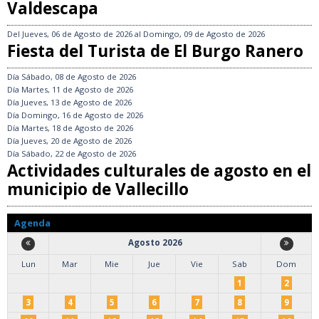
Valdescapa
Del
Jueves, 06 de Agosto de 2026
al
Domingo, 09 de Agosto de 2026
Fiesta del Turista de El Burgo Ranero
Día
Sábado, 08 de Agosto de 2026
Día
Martes, 11 de Agosto de 2026
Día
Jueves, 13 de Agosto de 2026
Día
Domingo, 16 de Agosto de 2026
Día
Martes, 18 de Agosto de 2026
Día
Jueves, 20 de Agosto de 2026
Día
Sábado, 22 de Agosto de 2026
Actividades culturales de agosto en el
municipio de Vallecillo
Agenda
Agosto 2026
Lun
Mar
Mie
Jue
Vie
Sab
Dom
1
2
3
4
5
6
7
8
9