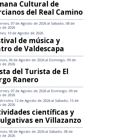
mana Cultural de
rcianos del Real Camino
ernes, 07 de Agosto de 2026
al
Sábado, 08 de
o de 2026
nes, 10 de Agosto de 2026
tival de música y
atro de Valdescapa
eves, 06 de Agosto de 2026
al
Domingo, 09 de
o de 2026
sta del Turista de El
rgo Ranero
ernes, 07 de Agosto de 2026
al
Domingo, 09 de
o de 2026
ércoles, 12 de Agosto de 2026
al
Sábado, 15 de
o de 2026
ividades científicas y
ulgativas en Villazanzo
eves, 06 de Agosto de 2026
al
Sábado, 08 de
o de 2026