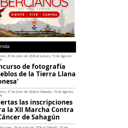
enda
nes, 20 de Julio de 2026
al
Jueves, 13 de Agosto
26
ncurso de fotografía
eblos de la Tierra Llana
onesa'
nes, 27 de Julio de 2026
al
Sábado, 15 de Agosto
26
ertas las inscripciones
ra la XII Marcha Contra
 Cáncer de Sahagún
ércoles, 29 de Julio de 2026
al
Sábado, 15 de