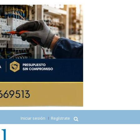
Iniciar sesión
Regístrate