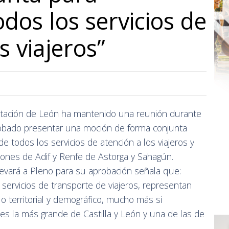
dos los servicios de
s viajeros”
utación de León ha mantenido una reunión durante
obado presentar una moción de forma conjunta
e todos los servicios de atención a los viajeros y
ciones de Adif y Renfe de Astorga y Sahagún.
levará a Pleno para su aprobación señala que:
s servicios de transporte de viajeros, representan
lo territorial y demográfico, mucho más si
es la más grande de Castilla y León y una de las de