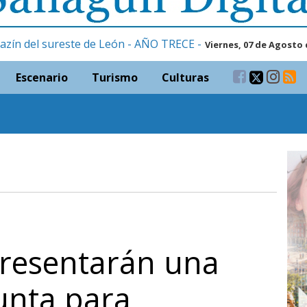
azín del sureste de León - AÑO TRECE -
Viernes, 07 de Agosto 
Escenario
Turismo
Culturas
presentarán una
unta para