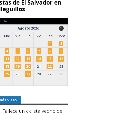
stas de El Salvador en
leguillos
enda
Agosto 2026
Mar
Mie
Jue
Vie
Sab
Dom
1
2
4
5
6
7
8
9
11
12
13
14
15
16
18
19
20
21
22
23
25
26
27
28
29
30
más visto...
Fallece un ciclista vecino de