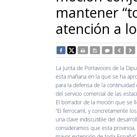
mantener “to
atención a lo
La Junta de Portavoces de la Dip
esta mañana en la que se ha apr
para la defensa de la continuidad d
del servicio comercial de las esta
El borrador de la moción que se l
“El ferrocarril, y concretamente lo
una clave indiscutible del desarrol
consideramos que esta provincia, 
mayor extensión de toda España”.