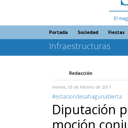
El mag
Portada
Sociedad
Fiestas
Infraestructuras
Redacción
Viernes, 03 de Febrero de 2017
#estaciondesahagunabierta
Diputación 
moción conj