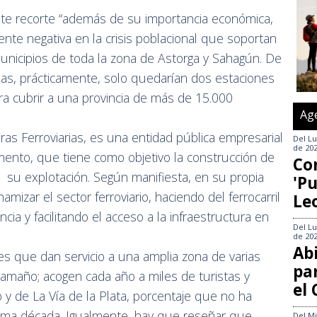
te recorte “además de su importancia económica,
te negativa en la crisis poblacional que soportan
municipios de toda la zona de Astorga y Sahagún. De
ias, prácticamente, solo quedarían dos estaciones
ara cubrir a una provincia de más de 15.000
Ag
uras Ferroviarias, es una entidad pública empresarial
Del
Lu
de 20
mento, que tiene como objetivo la construcción de
Co
 de su explotación. Según manifiesta, en su propia
'Pu
amizar el sector ferroviario, haciendo del ferrocarril
Le
ia y facilitando el acceso a la infraestructura en
Del
Lu
de 20
Abi
s que dan servicio a una amplia zona de varias
pa
amaño; acogen cada año a miles de turistas y
el
 y de La Vía de la Plata, porcentaje que no ha
tima década. Igualmente, hay que reseñar que
Del
Mi