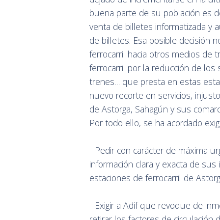
buena parte de su población es 
venta de billetes informatizada y 
de billetes. Esa posible decisión 
ferrocarril hacia otros medios de 
ferrocarril por la reducción de lo
trenes… que presta en estas estaci
nuevo recorte en servicios, injust
de Astorga, Sahagún y sus comarcas
Por todo ello, se ha acordado exig
- Pedir con carácter de máxima ur
información clara y exacta de sus 
estaciones de ferrocarril de Astor
- Exigir a Adif que revoque de inme
retirar los factores de circulació