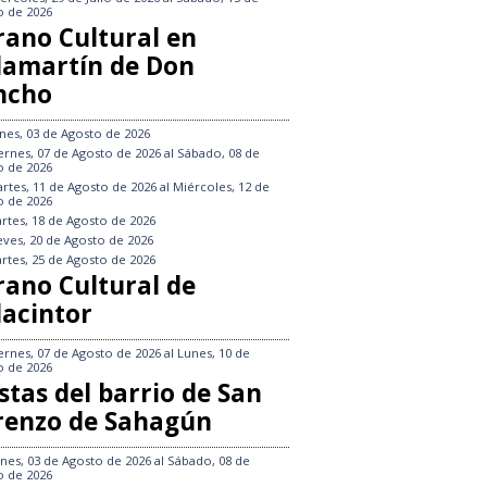
o de 2026
rano Cultural en
llamartín de Don
ncho
nes, 03 de Agosto de 2026
ernes, 07 de Agosto de 2026
al
Sábado, 08 de
o de 2026
rtes, 11 de Agosto de 2026
al
Miércoles, 12 de
o de 2026
rtes, 18 de Agosto de 2026
eves, 20 de Agosto de 2026
rtes, 25 de Agosto de 2026
rano Cultural de
lacintor
ernes, 07 de Agosto de 2026
al
Lunes, 10 de
o de 2026
stas del barrio de San
renzo de Sahagún
nes, 03 de Agosto de 2026
al
Sábado, 08 de
o de 2026