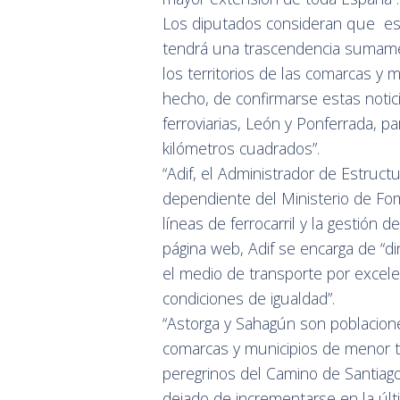
Los diputados consideran que es
tendrá una trascendencia sumamen
los territorios de las comarcas y 
hecho, de confirmarse estas notic
ferroviarias, León y Ponferrada, p
kilómetros cuadrados”.
“Adif, el Administrador de Estruct
dependiente del Ministerio de Fo
líneas de ferrocarril y la gestión
página web, Adif se encarga de “din
el medio de transporte por excelenc
condiciones de igualdad”.
“Astorga y Sahagún son poblacione
comarcas y municipios de menor t
peregrinos del Camino de Santiago
dejado de incrementarse en la úl