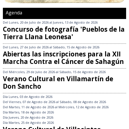
Agenda
Del
Lunes, 20 de Julio de 2026
al
Jueves, 13 de Agosto de 2026
Concurso de fotografía 'Pueblos de la
Tierra Llana Leonesa'
Del
Lunes, 27 de Julio de 2026
al
Sábado, 15 de Agosto de 2026
Abiertas las inscripciones para la XII
Marcha Contra el Cáncer de Sahagún
Del
Miércoles, 29 de Julio de 2026
al
Sábado, 15 de Agosto de 2026
Verano Cultural en Villamartín de
Don Sancho
Día
Lunes, 03 de Agosto de 2026
Del
Viernes, 07 de Agosto de 2026
al
Sábado, 08 de Agosto de 2026
Del
Martes, 11 de Agosto de 2026
al
Miércoles, 12 de Agosto de 2026
Día
Martes, 18 de Agosto de 2026
Día
Jueves, 20 de Agosto de 2026
Día
Martes, 25 de Agosto de 2026