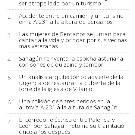
ser atropellado por un turismo
Accidente entre un camión y un turismo
2
en la A-231 a la altura de Bercianos
Las mujeres de Bercianos se juntan para
3
cantar a la vida y brindar por sus vecinas
más veteranas
Sahagún reinventa la espicha asturiana
4
con sones de dulzaina y tambor
Un análisis arquitectónico advierte de la
5
urgencia de restaurar la cubierta de la
torre de la iglesia de Villamol
Una colisión deja tres heridos en la
6
autovía A-231 a la altura de Sahagún
El corredor eléctrico entre Palencia y
7
León por Sahagún retoma su tramitación
cinco años después