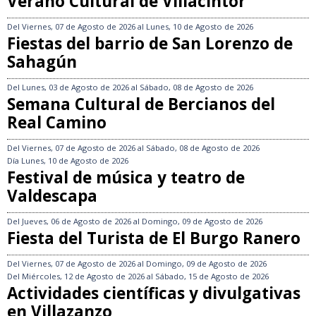
Verano Cultural de Villacintor
Del
Viernes, 07 de Agosto de 2026
al
Lunes, 10 de Agosto de 2026
Fiestas del barrio de San Lorenzo de
Sahagún
Del
Lunes, 03 de Agosto de 2026
al
Sábado, 08 de Agosto de 2026
Semana Cultural de Bercianos del
Real Camino
Del
Viernes, 07 de Agosto de 2026
al
Sábado, 08 de Agosto de 2026
Día
Lunes, 10 de Agosto de 2026
Festival de música y teatro de
Valdescapa
Del
Jueves, 06 de Agosto de 2026
al
Domingo, 09 de Agosto de 2026
Fiesta del Turista de El Burgo Ranero
Del
Viernes, 07 de Agosto de 2026
al
Domingo, 09 de Agosto de 2026
Del
Miércoles, 12 de Agosto de 2026
al
Sábado, 15 de Agosto de 2026
Actividades científicas y divulgativas
en Villazanzo