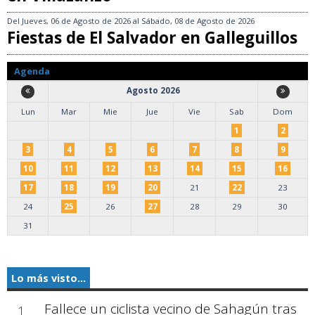
Del
Jueves, 06 de Agosto de 2026
al
Sábado, 08 de Agosto de 2026
Fiestas de El Salvador en Galleguillos
Agenda
Agosto 2026
Lun
Mar
Mie
Jue
Vie
Sab
Dom
1
2
3
4
5
6
7
8
9
10
11
12
13
14
15
16
17
18
19
20
21
22
23
24
25
26
27
28
29
30
31
Lo más visto...
Fallece un ciclista vecino de Sahagún tras
1