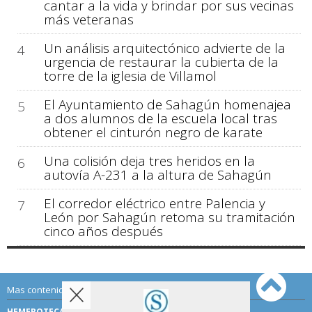
cantar a la vida y brindar por sus vecinas
más veteranas
Un análisis arquitectónico advierte de la
4
urgencia de restaurar la cubierta de la
torre de la iglesia de Villamol
El Ayuntamiento de Sahagún homenajea
5
a dos alumnos de la escuela local tras
obtener el cinturón negro de karate
Una colisión deja tres heridos en la
6
autovía A-231 a la altura de Sahagún
El corredor eléctrico entre Palencia y
7
León por Sahagún retoma su tramitación
cinco años después
Mas contenido de Sahagún Digital:
HEMEROTECA
TÉRMINOS DE USO