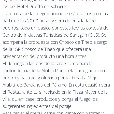
los del Hotel Puerta de Sahagún.
La tercera de las degustaciones será ese mismo día a
partir de las 20:00 horas y será de ensalada de
puerros, todo un clásico por estas fechas cortesía del
Centro de Iniciativas Turísticas de Sahagún (Cit’S). Se
acompaña la propuesta con Chosco de Tineo a cargo
de la IGP Chosco de Tineo que ofrecerá una
presentación del producto una hora antes.
El domingo a las dos de la tarde turno para la
contundencia de la Alubia Plancheta, ‘arreglada’ con
puerro y bacalao, y ofrecida por la firma La Mejor
Alubia, de Bercianos del Páramo. En esta ocasión será
el Restaurante Luis, radicado en la Plaza Mayor de la
villa, quien ‘case’ productos y ponga al fuego los
sugerentes ingredientes del potaje.
Para cerrar el menú, carne con carne con patatas y