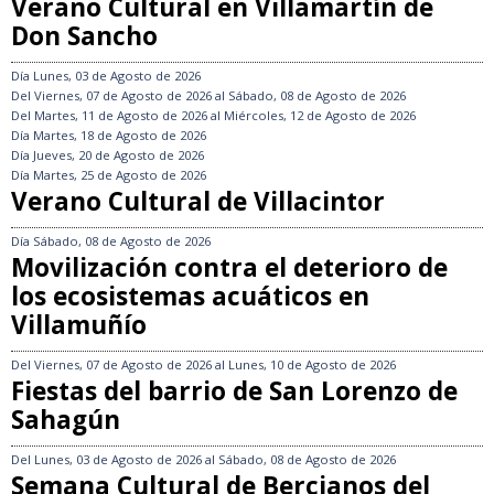
Verano Cultural en Villamartín de
Don Sancho
Día
Lunes, 03 de Agosto de 2026
Del
Viernes, 07 de Agosto de 2026
al
Sábado, 08 de Agosto de 2026
Del
Martes, 11 de Agosto de 2026
al
Miércoles, 12 de Agosto de 2026
Día
Martes, 18 de Agosto de 2026
Día
Jueves, 20 de Agosto de 2026
Día
Martes, 25 de Agosto de 2026
Verano Cultural de Villacintor
Día
Sábado, 08 de Agosto de 2026
Movilización contra el deterioro de
los ecosistemas acuáticos en
Villamuñío
Del
Viernes, 07 de Agosto de 2026
al
Lunes, 10 de Agosto de 2026
Fiestas del barrio de San Lorenzo de
Sahagún
Del
Lunes, 03 de Agosto de 2026
al
Sábado, 08 de Agosto de 2026
Semana Cultural de Bercianos del