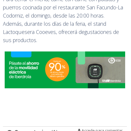
puerros cocinada por el restaurante San Facundo-La
Codorniz, el domingo, desde las 20:00 horas.
Además, durante los días de la feria, el stand
Lactoquesera Cooeves, ofrecerá degustaciones de
sus productos.
Accede para comentar