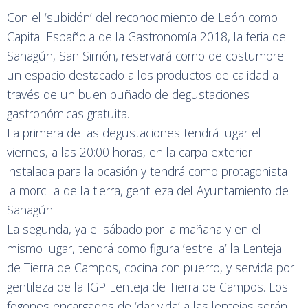
Con el ‘subidón’ del reconocimiento de León como
Capital Española de la Gastronomía 2018, la feria de
Sahagún, San Simón, reservará como de costumbre
un espacio destacado a los productos de calidad a
través de un buen puñado de degustaciones
gastronómicas gratuita.
La primera de las degustaciones tendrá lugar el
viernes, a las 20:00 horas, en la carpa exterior
instalada para la ocasión y tendrá como protagonista
la morcilla de la tierra, gentileza del Ayuntamiento de
Sahagún.
La segunda, ya el sábado por la mañana y en el
mismo lugar, tendrá como figura ‘estrella’ la Lenteja
de Tierra de Campos, cocina con puerro, y servida por
gentileza de la IGP Lenteja de Tierra de Campos. Los
fogones encargados de ‘dar vida’ a las lentejas serán