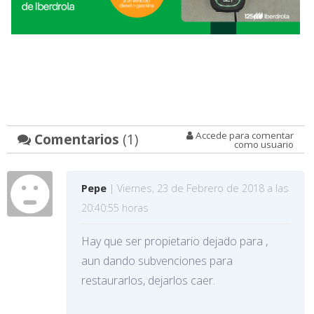
Accede para comentar
Comentarios
(1)
como usuario
Pepe
| Viernes, 23 de Febrero de 2018 a las
20:40:55 horas
Hay que ser propietario dejado para ,
aun dando subvenciones para
restaurarlos, dejarlos caer.