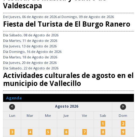
Valdescapa
Del
Jueves, 06 de Agosto de 2026
al
Domingo, 09 de Agosto de 2026
Fiesta del Turista de El Burgo Ranero
Día
Sábado, 08 de Agosto de 2026
Día
Martes, 11 de Agosto de 2026
Día
Jueves, 13 de Agosto de 2026
Día
Domingo, 16 de Agosto de 2026
Día
Martes, 18 de Agosto de 2026
Día
Jueves, 20 de Agosto de 2026
Día
Sábado, 22 de Agosto de 2026
Actividades culturales de agosto en el
municipio de Vallecillo
Agenda
Agosto 2026
Lun
Mar
Mie
Jue
Vie
Sab
Dom
1
2
3
4
5
6
7
8
9