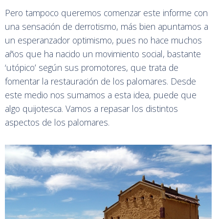
Pero tampoco queremos comenzar este informe con
una sensación de derrotismo, más bien apuntamos a
un esperanzador optimismo, pues no hace muchos
años que ha nacido un movimiento social, bastante
‘utópico’ según sus promotores, que trata de
fomentar la restauración de los palomares. Desde
este medio nos sumamos a esta idea, puede que
algo quijotesca. Vamos a repasar los distintos
aspectos de los palomares.