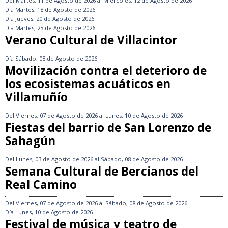
Del
Martes, 11 de Agosto de 2026
al
Miércoles, 12 de Agosto de 2026
Día
Martes, 18 de Agosto de 2026
Día
Jueves, 20 de Agosto de 2026
Día
Martes, 25 de Agosto de 2026
Verano Cultural de Villacintor
Día
Sábado, 08 de Agosto de 2026
Movilización contra el deterioro de
los ecosistemas acuáticos en
Villamuñío
Del
Viernes, 07 de Agosto de 2026
al
Lunes, 10 de Agosto de 2026
Fiestas del barrio de San Lorenzo de
Sahagún
Del
Lunes, 03 de Agosto de 2026
al
Sábado, 08 de Agosto de 2026
Semana Cultural de Bercianos del
Real Camino
Del
Viernes, 07 de Agosto de 2026
al
Sábado, 08 de Agosto de 2026
Día
Lunes, 10 de Agosto de 2026
Festival de música y teatro de