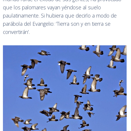
que los palomares vayan yéndose al suelo
paulatinamente. Si hubiera que decirlo a modo de
parábola del Evangelio: ‘Tierra son y en tierra se
convertirán’.