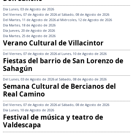
Día
Lunes, 03 de Agosto de 2026
Del
Viernes, 07 de Agosto de 2026
al
Sábado, 08 de Agosto de 2026
Del
Martes, 11 de Agosto de 2026
al
Miércoles, 12 de Agosto de 2026
Día
Martes, 18 de Agosto de 2026
Día
Jueves, 20 de Agosto de 2026
Día
Martes, 25 de Agosto de 2026
Verano Cultural de Villacintor
Del
Viernes, 07 de Agosto de 2026
al
Lunes, 10 de Agosto de 2026
Fiestas del barrio de San Lorenzo de
Sahagún
Del
Lunes, 03 de Agosto de 2026
al
Sábado, 08 de Agosto de 2026
Semana Cultural de Bercianos del
Real Camino
Del
Viernes, 07 de Agosto de 2026
al
Sábado, 08 de Agosto de 2026
Día
Lunes, 10 de Agosto de 2026
Festival de música y teatro de
Valdescapa