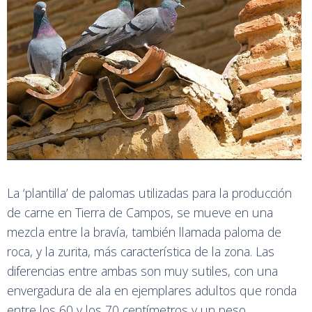
La ‘plantilla’ de palomas utilizadas para la producción
de carne en Tierra de Campos, se mueve en una
mezcla entre la bravía, también llamada paloma de
roca, y la zurita, más característica de la zona. Las
diferencias entre ambas son muy sutiles, con una
envergadura de ala en ejemplares adultos que ronda
entre los 60 y los 70 centímetros y un peso