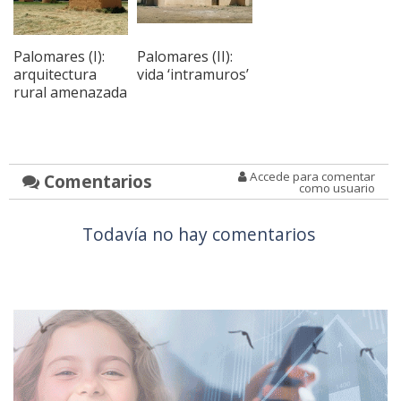
Palomares (I):
Palomares (II):
arquitectura
vida ‘intramuros’
rural amenazada
Accede para comentar
Comentarios
como usuario
Todavía no hay comentarios