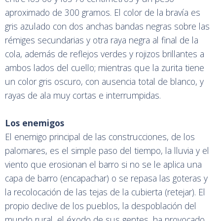
aproximado de 300 gramos. El color de la bravía es
gris azulado con dos anchas bandas negras sobre las
rémiges secundarias y otra raya negra al final de la
cola, además de reflejos verdes y rojizos brillantes a
ambos lados del cuello; mientras que la zurita tiene
un color gris oscuro, con ausencia total de blanco, y
rayas de ala muy cortas e interrumpidas.
Los enemigos
El enemigo principal de las construcciones, de los
palomares, es el simple paso del tiempo, la lluvia y el
viento que erosionan el barro si no se le aplica una
capa de barro (encapachar) o se repasa las goteras y
la recolocación de las tejas de la cubierta (retejar). El
propio declive de los pueblos, la despoblación del
mundo rural, el éxodo de sus gentes, ha provocado