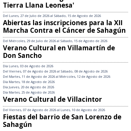
Tierra Llana Leonesa'
Del
Lunes, 27 de Julio de 2026
al
Sábado, 15 de Agosto de 2026
Abiertas las inscripciones para la XII
Marcha Contra el Cáncer de Sahagún
Del
Miércoles, 29 de Julio de 2026
al
Sábado, 15 de Agosto de 2026
Verano Cultural en Villamartín de
Don Sancho
Día
Lunes, 03 de Agosto de 2026
Del
Viernes, 07 de Agosto de 2026
al
Sábado, 08 de Agosto de 2026
Del
Martes, 11 de Agosto de 2026
al
Miércoles, 12 de Agosto de 2026
Día
Martes, 18 de Agosto de 2026
Día
Jueves, 20 de Agosto de 2026
Día
Martes, 25 de Agosto de 2026
Verano Cultural de Villacintor
Del
Viernes, 07 de Agosto de 2026
al
Lunes, 10 de Agosto de 2026
Fiestas del barrio de San Lorenzo de
Sahagún