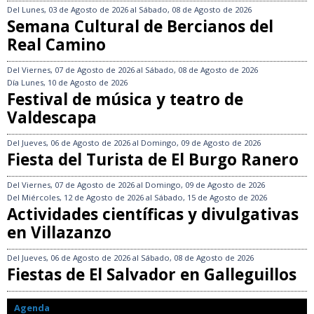
Del
Lunes, 03 de Agosto de 2026
al
Sábado, 08 de Agosto de 2026
Semana Cultural de Bercianos del
Real Camino
Del
Viernes, 07 de Agosto de 2026
al
Sábado, 08 de Agosto de 2026
Día
Lunes, 10 de Agosto de 2026
Festival de música y teatro de
Valdescapa
Del
Jueves, 06 de Agosto de 2026
al
Domingo, 09 de Agosto de 2026
Fiesta del Turista de El Burgo Ranero
Del
Viernes, 07 de Agosto de 2026
al
Domingo, 09 de Agosto de 2026
Del
Miércoles, 12 de Agosto de 2026
al
Sábado, 15 de Agosto de 2026
Actividades científicas y divulgativas
en Villazanzo
Del
Jueves, 06 de Agosto de 2026
al
Sábado, 08 de Agosto de 2026
Fiestas de El Salvador en Galleguillos
Agenda