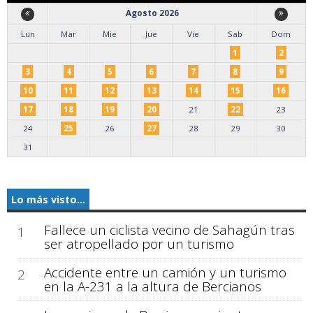
Agosto 2026
Lun
Mar
Mie
Jue
Vie
Sab
Dom
1
2
3
4
5
6
7
8
9
10
11
12
13
14
15
16
17
18
19
20
21
22
23
24
25
26
27
28
29
30
31
Lo más visto...
Fallece un ciclista vecino de Sahagún tras
1
ser atropellado por un turismo
Accidente entre un camión y un turismo
2
en la A-231 a la altura de Bercianos