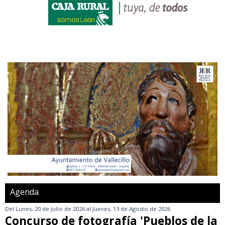
Agenda
Del
Lunes, 20 de Julio de 2026
al
Jueves, 13 de Agosto de 2026
Concurso de fotografía 'Pueblos de la