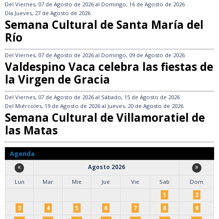
Del
Viernes, 07 de Agosto de 2026
al
Domingo, 16 de Agosto de 2026
Día
Jueves, 27 de Agosto de 2026
Semana Cultural de Santa María del
Río
Del
Viernes, 07 de Agosto de 2026
al
Domingo, 09 de Agosto de 2026
Valdespino Vaca celebra las fiestas de
la Virgen de Gracia
Del
Viernes, 07 de Agosto de 2026
al
Sábado, 15 de Agosto de 2026
Del
Miércoles, 19 de Agosto de 2026
al
Jueves, 20 de Agosto de 2026
Semana Cultural de Villamoratiel de
las Matas
Agenda
Agosto 2026
Lun
Mar
Mie
Jue
Vie
Sab
Dom
1
2
3
4
5
6
7
8
9