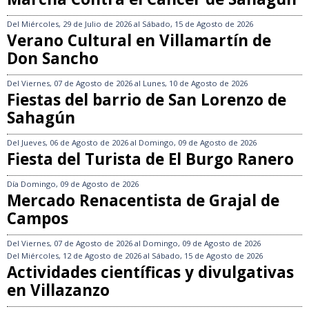
Del
Miércoles, 29 de Julio de 2026
al
Sábado, 15 de Agosto de 2026
Verano Cultural en Villamartín de
Don Sancho
Del
Viernes, 07 de Agosto de 2026
al
Lunes, 10 de Agosto de 2026
Fiestas del barrio de San Lorenzo de
Sahagún
Del
Jueves, 06 de Agosto de 2026
al
Domingo, 09 de Agosto de 2026
Fiesta del Turista de El Burgo Ranero
Día
Domingo, 09 de Agosto de 2026
Mercado Renacentista de Grajal de
Campos
Del
Viernes, 07 de Agosto de 2026
al
Domingo, 09 de Agosto de 2026
Del
Miércoles, 12 de Agosto de 2026
al
Sábado, 15 de Agosto de 2026
Actividades científicas y divulgativas
en Villazanzo