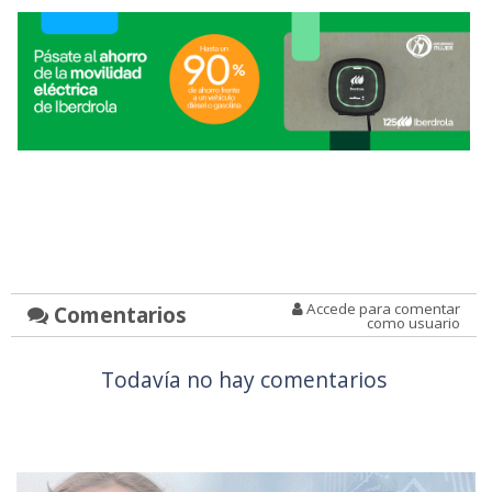
Accede para comentar
Comentarios
como usuario
Todavía no hay comentarios