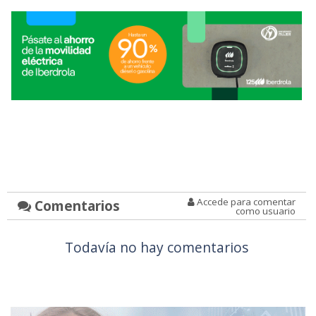
Accede para comentar
Comentarios
como usuario
Todavía no hay comentarios