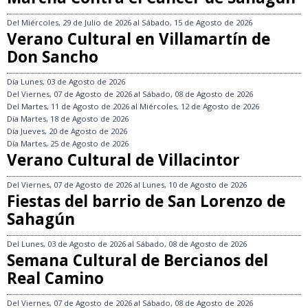
Del
Miércoles, 29 de Julio de 2026
al
Sábado, 15 de Agosto de 2026
Verano Cultural en Villamartín de
Don Sancho
Día
Lunes, 03 de Agosto de 2026
Del
Viernes, 07 de Agosto de 2026
al
Sábado, 08 de Agosto de 2026
Del
Martes, 11 de Agosto de 2026
al
Miércoles, 12 de Agosto de 2026
Día
Martes, 18 de Agosto de 2026
Día
Jueves, 20 de Agosto de 2026
Día
Martes, 25 de Agosto de 2026
Verano Cultural de Villacintor
Del
Viernes, 07 de Agosto de 2026
al
Lunes, 10 de Agosto de 2026
Fiestas del barrio de San Lorenzo de
Sahagún
Del
Lunes, 03 de Agosto de 2026
al
Sábado, 08 de Agosto de 2026
Semana Cultural de Bercianos del
Real Camino
Del
Viernes, 07 de Agosto de 2026
al
Sábado, 08 de Agosto de 2026