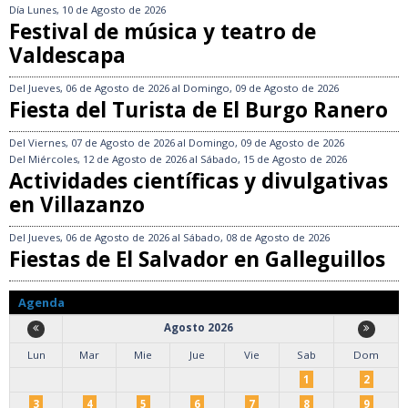
Día
Lunes, 10 de Agosto de 2026
Festival de música y teatro de
Valdescapa
Del
Jueves, 06 de Agosto de 2026
al
Domingo, 09 de Agosto de 2026
Fiesta del Turista de El Burgo Ranero
Del
Viernes, 07 de Agosto de 2026
al
Domingo, 09 de Agosto de 2026
Del
Miércoles, 12 de Agosto de 2026
al
Sábado, 15 de Agosto de 2026
Actividades científicas y divulgativas
en Villazanzo
Del
Jueves, 06 de Agosto de 2026
al
Sábado, 08 de Agosto de 2026
Fiestas de El Salvador en Galleguillos
Agenda
Agosto 2026
Lun
Mar
Mie
Jue
Vie
Sab
Dom
1
2
3
4
5
6
7
8
9