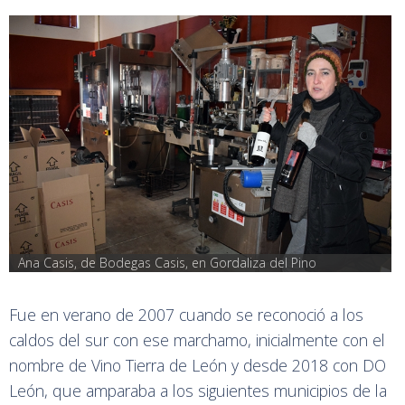
Ana Casis, de Bodegas Casis, en Gordaliza del Pino
Fue en verano de 2007 cuando se reconoció a los
caldos del sur con ese marchamo, inicialmente con el
nombre de Vino Tierra de León y desde 2018 con DO
León, que amparaba a los siguientes municipios de la