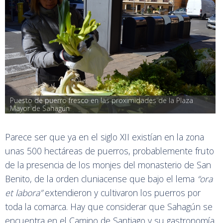
Puesto de puerro fresco en las proximidades de la Plaza 
Mayor de Sahagún
Parece ser que ya en el siglo XII existían en la zona
unas 500 hectáreas de puerros, probablemente fruto
de la presencia de los monjes del monasterio de San
Benito, de la orden cluniacense que bajo el lema
“ora
et labora”
extendieron y cultivaron los puerros por
toda la comarca. Hay que considerar que Sahagún se
encuentra en el Camino de Santiago y su gastronomía