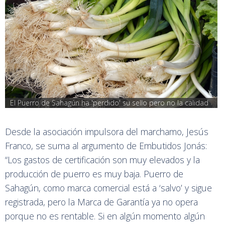
El Puerro de Sahagún ha 'perdido' su sello pero no la calidad
Desde la asociación impulsora del marchamo, Jesús
Franco, se suma al argumento de Embutidos Jonás:
“Los gastos de certificación son muy elevados y la
producción de puerro es muy baja. Puerro de
Sahagún, como marca comercial está a ‘salvo’ y sigue
registrada, pero la Marca de Garantía ya no opera
porque no es rentable. Si en algún momento algún