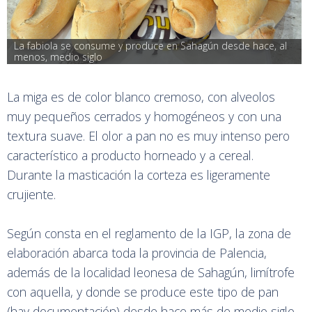
La fabiola se consume y produce en Sahagún desde hace, al 
menos, medio siglo
La miga es de color blanco cremoso, con alveolos
muy pequeños cerrados y homogéneos y con una
textura suave. El olor a pan no es muy intenso pero
característico a producto horneado y a cereal.
Durante la masticación la corteza es ligeramente
crujiente.
Según consta en el reglamento de la IGP, la zona de
elaboración abarca toda la provincia de Palencia,
además de la localidad leonesa de Sahagún, limítrofe
con aquella, y donde se produce este tipo de pan
(hay documentación) desde hace más de medio siglo.