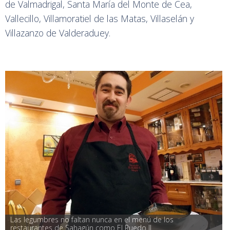
de Valmadrigal, Santa María del Monte de Cea,
Vallecillo, Villamoratiel de las Matas, Villaselán y
Villazanzo de Valderaduey.
Las legumbres no faltan nunca en el menú de los 
restaurantes de Sahagún como El Ruedo II