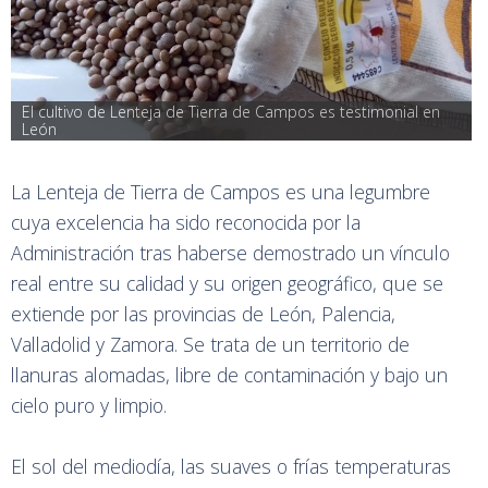
El cultivo de Lenteja de Tierra de Campos es testimonial en 
León
La Lenteja de Tierra de Campos es una legumbre
cuya excelencia ha sido reconocida por la
Administración tras haberse demostrado un vínculo
real entre su calidad y su origen geográfico, que se
extiende por las provincias de León, Palencia,
Valladolid y Zamora. Se trata de un territorio de
llanuras alomadas, libre de contaminación y bajo un
cielo puro y limpio.
El sol del mediodía, las suaves o frías temperaturas