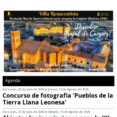
Agenda
Del
Lunes, 20 de Julio de 2026
al
Jueves, 13 de Agosto de 2026
Concurso de fotografía 'Pueblos de la
Tierra Llana Leonesa'
Del
Lunes, 27 de Julio de 2026
al
Sábado, 15 de Agosto de 2026