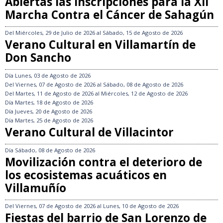
Abiertas las inscripciones para la XII
Marcha Contra el Cáncer de Sahagún
Del
Miércoles, 29 de Julio de 2026
al
Sábado, 15 de Agosto de 2026
Verano Cultural en Villamartín de
Don Sancho
Día
Lunes, 03 de Agosto de 2026
Del
Viernes, 07 de Agosto de 2026
al
Sábado, 08 de Agosto de 2026
Del
Martes, 11 de Agosto de 2026
al
Miércoles, 12 de Agosto de 2026
Día
Martes, 18 de Agosto de 2026
Día
Jueves, 20 de Agosto de 2026
Día
Martes, 25 de Agosto de 2026
Verano Cultural de Villacintor
Día
Sábado, 08 de Agosto de 2026
Movilización contra el deterioro de
los ecosistemas acuáticos en
Villamuñío
Del
Viernes, 07 de Agosto de 2026
al
Lunes, 10 de Agosto de 2026
Fiestas del barrio de San Lorenzo de