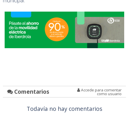
municipal.
Accede para comentar
Comentarios
como usuario
Todavía no hay comentarios