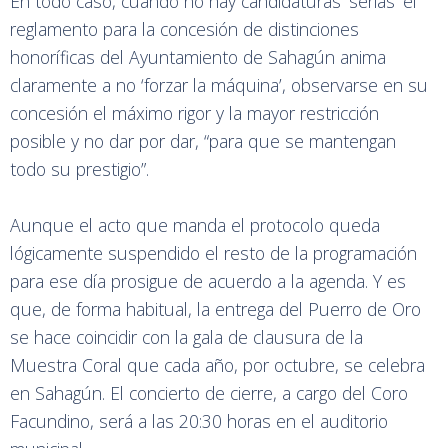
En todo caso, cuando no hay candidaturas ‘serias’ el
reglamento para la concesión de distinciones
honoríficas del Ayuntamiento de Sahagún anima
claramente a no ‘forzar la máquina’, observarse en su
concesión el máximo rigor y la mayor restricción
posible y no dar por dar, “para que se mantengan
todo su prestigio”.
Aunque el acto que manda el protocolo queda
lógicamente suspendido el resto de la programación
para ese día prosigue de acuerdo a la agenda. Y es
que, de forma habitual, la entrega del Puerro de Oro
se hace coincidir con la gala de clausura de la
Muestra Coral que cada año, por octubre, se celebra
en Sahagún. El concierto de cierre, a cargo del Coro
Facundino, será a las 20:30 horas en el auditorio