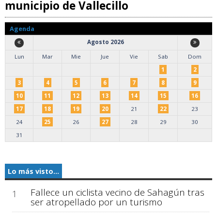
municipio de Vallecillo
Agenda
Agosto 2026
Lun
Mar
Mie
Jue
Vie
Sab
Dom
1
2
3
4
5
6
7
8
9
10
11
12
13
14
15
16
17
18
19
20
21
22
23
24
25
26
27
28
29
30
31
Lo más visto...
Fallece un ciclista vecino de Sahagún tras
1
ser atropellado por un turismo