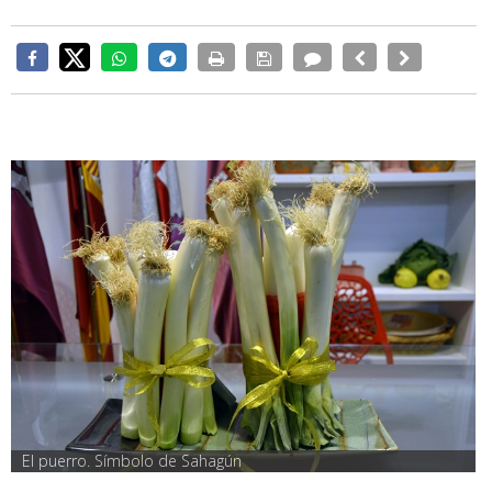
El puerro. Símbolo de Sahagún