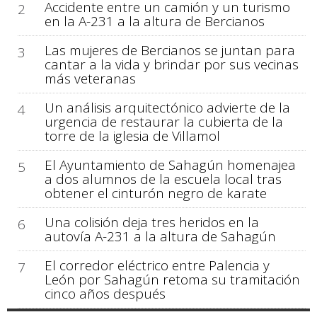
Accidente entre un camión y un turismo
2
en la A-231 a la altura de Bercianos
Las mujeres de Bercianos se juntan para
3
cantar a la vida y brindar por sus vecinas
más veteranas
Un análisis arquitectónico advierte de la
4
urgencia de restaurar la cubierta de la
torre de la iglesia de Villamol
El Ayuntamiento de Sahagún homenajea
5
a dos alumnos de la escuela local tras
obtener el cinturón negro de karate
Una colisión deja tres heridos en la
6
autovía A-231 a la altura de Sahagún
El corredor eléctrico entre Palencia y
7
León por Sahagún retoma su tramitación
cinco años después