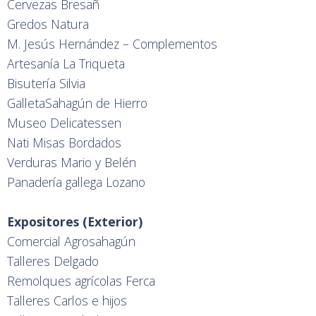
Cervezas Bresañ
Gredos Natura
M. Jesús Hernández – Complementos
Artesanía La Triqueta
Bisutería Silvia
GalletaSahagún de Hierro
Museo Delicatessen
Nati Misas Bordados
Verduras Mario y Belén
Panadería gallega Lozano
Expositores (Exterior)
Comercial Agrosahagún
Talleres Delgado
Remolques agrícolas Ferca
Talleres Carlos e hijos