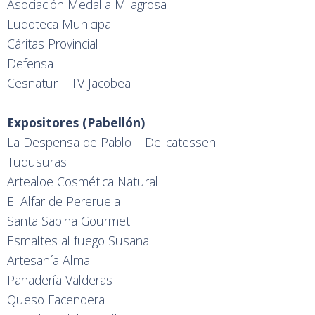
Asociación Medalla Milagrosa
Ludoteca Municipal
Cáritas Provincial
Defensa
Cesnatur – TV Jacobea
Expositores (Pabellón)
La Despensa de Pablo – Delicatessen
Tudusuras
Artealoe Cosmética Natural
El Alfar de Pereruela
Santa Sabina Gourmet
Esmaltes al fuego Susana
Artesanía Alma
Panadería Valderas
Queso Facendera