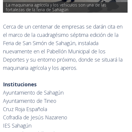
La maquinaria agrícola y los vehículos son una de las 
fortalezas de la feria de Sahagún
Cerca de un centenar de empresas se darán cita en
el marco de la cuadragésimo séptima edición de la
Feria de San Simón de Sahagún, instalada
nuevamente en el Pabellón Municipal de los
Deportes y su entorno próximo, donde se situará la
maquinaria agrícola y los aperos.
Instituciones
Ayuntamiento de Sahagún
Ayuntamiento de Tineo
Cruz Roja Española
Cofradía de Jesús Nazareno
IES Sahagún