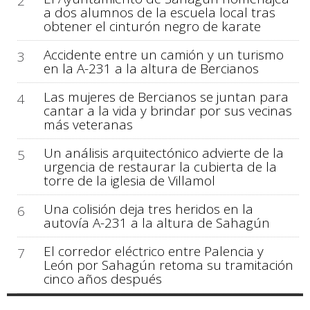
2
a dos alumnos de la escuela local tras
obtener el cinturón negro de karate
Accidente entre un camión y un turismo
3
en la A-231 a la altura de Bercianos
Las mujeres de Bercianos se juntan para
4
cantar a la vida y brindar por sus vecinas
más veteranas
Un análisis arquitectónico advierte de la
5
urgencia de restaurar la cubierta de la
torre de la iglesia de Villamol
Una colisión deja tres heridos en la
6
autovía A-231 a la altura de Sahagún
El corredor eléctrico entre Palencia y
7
León por Sahagún retoma su tramitación
cinco años después