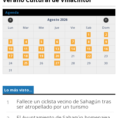
Agenda
Agosto 2026
Lun
Mar
Mie
Jue
Vie
Sab
Dom
1
2
3
4
5
6
7
8
9
10
11
12
13
14
15
16
17
18
19
20
21
22
23
24
25
26
27
28
29
30
31
Lo más visto...
Fallece un ciclista vecino de Sahagún tras
1
ser atropellado por un turismo
El Ayuntamiento de Sahagún homenajea