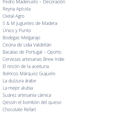
Pedro Maderuelo – Decoración
Reyna Apícola
Oxital-Agro
S & M Juguetes de Madera
Único y Punto
Bodegas Melgarajo
Cecina de Lidia Valdellán
Bacalao de Portugal – Oporto
Cervezas artesanas Brew Indie
El rincón de la aceituna
Ibéricos Márquez Guijuelo
La dulzura árabe
La mejor alubia
Suárez artesanía cárnica
Qessín el bombón del queso
Chocolate Refart