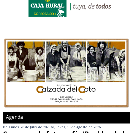
Agenda
Del
Lunes, 20 de Julio de 2026
al
Jueves, 13 de Agosto de 2026