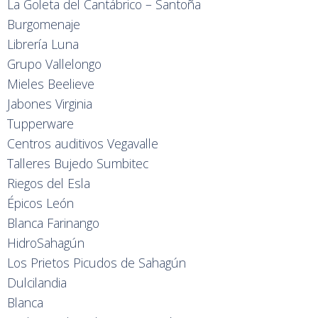
La Goleta del Cantábrico – Santoña
Burgomenaje
Librería Luna
Grupo Vallelongo
Mieles Beelieve
Jabones Virginia
Tupperware
Centros auditivos Vegavalle
Talleres Bujedo Sumbitec
Riegos del Esla
Épicos León
Blanca Farinango
HidroSahagún
Los Prietos Picudos de Sahagún
Dulcilandia
Blanca