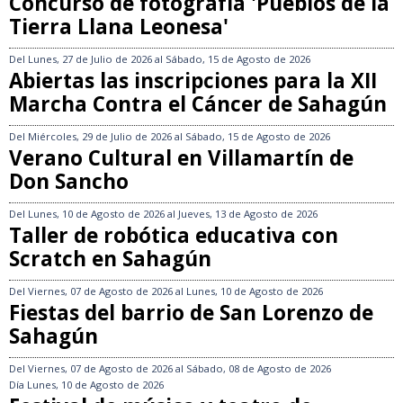
Concurso de fotografía 'Pueblos de la
Tierra Llana Leonesa'
Del
Lunes, 27 de Julio de 2026
al
Sábado, 15 de Agosto de 2026
Abiertas las inscripciones para la XII
Marcha Contra el Cáncer de Sahagún
Del
Miércoles, 29 de Julio de 2026
al
Sábado, 15 de Agosto de 2026
Verano Cultural en Villamartín de
Don Sancho
Del
Lunes, 10 de Agosto de 2026
al
Jueves, 13 de Agosto de 2026
Taller de robótica educativa con
Scratch en Sahagún
Del
Viernes, 07 de Agosto de 2026
al
Lunes, 10 de Agosto de 2026
Fiestas del barrio de San Lorenzo de
Sahagún
Del
Viernes, 07 de Agosto de 2026
al
Sábado, 08 de Agosto de 2026
Día
Lunes, 10 de Agosto de 2026