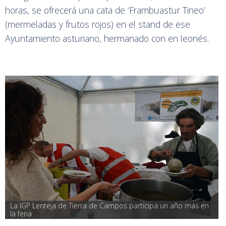
horas, se ofrecerá una cata de ‘Frambuastur Tineo’
(mermeladas y frutos rojos) en el stand de ese
Ayuntamiento asturiano, hermanado con en leonés.
La IGP Lenteja de Tierra de Campos participa un año más en 
la feria