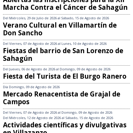
Marcha Contra el Cáncer de Sahagún
Del
Miércoles, 29 de Julio de 2026
al
Sábado, 15 de Agosto de 2026
Verano Cultural en Villamartín de
Don Sancho
Del
Viernes, 07 de Agosto de 2026
al
Lunes, 10 de Agosto de 2026
Fiestas del barrio de San Lorenzo de
Sahagún
Del
Jueves, 06 de Agosto de 2026
al
Domingo, 09 de Agosto de 2026
Fiesta del Turista de El Burgo Ranero
Día
Domingo, 09 de Agosto de 2026
Mercado Renacentista de Grajal de
Campos
Del
Viernes, 07 de Agosto de 2026
al
Domingo, 09 de Agosto de 2026
Del
Miércoles, 12 de Agosto de 2026
al
Sábado, 15 de Agosto de 2026
Actividades científicas y divulgativas
en Villazanzo