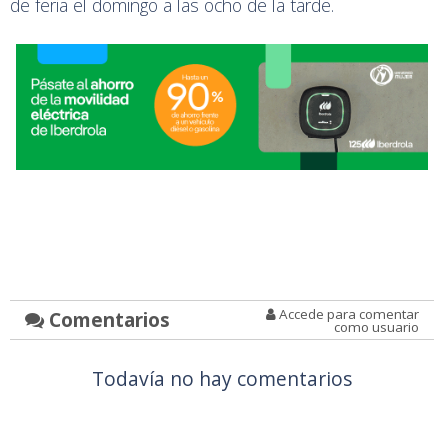
de feria el domingo a las ocho de la tarde.
Accede para comentar
Comentarios
como usuario
Todavía no hay comentarios