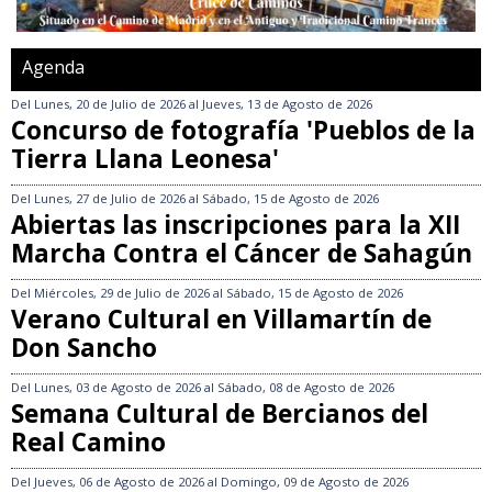
Agenda
Del
Lunes, 20 de Julio de 2026
al
Jueves, 13 de Agosto de 2026
Concurso de fotografía 'Pueblos de la
Tierra Llana Leonesa'
Del
Lunes, 27 de Julio de 2026
al
Sábado, 15 de Agosto de 2026
Abiertas las inscripciones para la XII
Marcha Contra el Cáncer de Sahagún
Del
Miércoles, 29 de Julio de 2026
al
Sábado, 15 de Agosto de 2026
Verano Cultural en Villamartín de
Don Sancho
Del
Lunes, 03 de Agosto de 2026
al
Sábado, 08 de Agosto de 2026
Semana Cultural de Bercianos del
Real Camino
Del
Jueves, 06 de Agosto de 2026
al
Domingo, 09 de Agosto de 2026