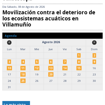
Día
Sábado, 08 de Agosto de 2026
Movilización contra el deterioro de
los ecosistemas acuáticos en
Villamuñío
Agenda
Agosto 2026
Lun
Mar
Mie
Jue
Vie
Sab
Dom
1
2
3
4
5
6
7
8
9
10
11
12
13
14
15
16
17
18
19
20
21
22
23
24
25
26
27
28
29
30
31
Lo más visto...