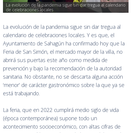
La evolución de la pandemia sigue sin dar tregua al calendario 
de celebraciones locales
La evolución de la pandemia sigue sin dar tregua al
calendario de celebraciones locales. Y es que, el
Ayuntamiento de Sahagún ha confirmado hoy que la
Feria de San Simón, el mercado mayor de la villa, no
abrirá sus puertas este año como medida de
prevención y bajo la recomendación de la autoridad
sanitaria. No obstante, no se descarta alguna acción
‘menor’ de carácter gastronómico sobre la que ya se
está trabajando.
La feria, que en 2022 cumplirá medio siglo de vida
(época contemporánea) supone todo un
acontecimiento socioeconómico, con altas cifras de