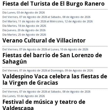
Fiesta del Turista de El Burgo Ranero
Día
Lunes, 03 de Agosto de 2026
Del
Viernes, 07 de Agosto de 2026
al
Sábado, 08 de Agosto de 2026
Del
Martes, 11 de Agosto de 2026
al
Miércoles, 12 de Agosto de 2026
Día
Martes, 18 de Agosto de 2026
Día
Jueves, 20 de Agosto de 2026
Día
Martes, 25 de Agosto de 2026
Verano Cultural de Villacintor
Del
Viernes, 07 de Agosto de 2026
al
Lunes, 10 de Agosto de 2026
Fiestas del barrio de San Lorenzo de
Sahagún
Del
Viernes, 07 de Agosto de 2026
al
Domingo, 09 de Agosto de 2026
Valdespino Vaca celebra las fiestas de
la Virgen de Gracias
Del
Viernes, 07 de Agosto de 2026
al
Sábado, 08 de Agosto de 2026
Día
Lunes, 10 de Agosto de 2026
Festival de música y teatro de
Valdescapa