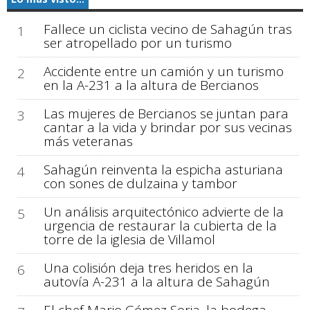
Fallece un ciclista vecino de Sahagún tras
1
ser atropellado por un turismo
Accidente entre un camión y un turismo
2
en la A-231 a la altura de Bercianos
Las mujeres de Bercianos se juntan para
3
cantar a la vida y brindar por sus vecinas
más veteranas
Sahagún reinventa la espicha asturiana
4
con sones de dulzaina y tambor
Un análisis arquitectónico advierte de la
5
urgencia de restaurar la cubierta de la
torre de la iglesia de Villamol
Una colisión deja tres heridos en la
6
autovía A-231 a la altura de Sahagún
El chef Mario Gómez Soria, la bodega