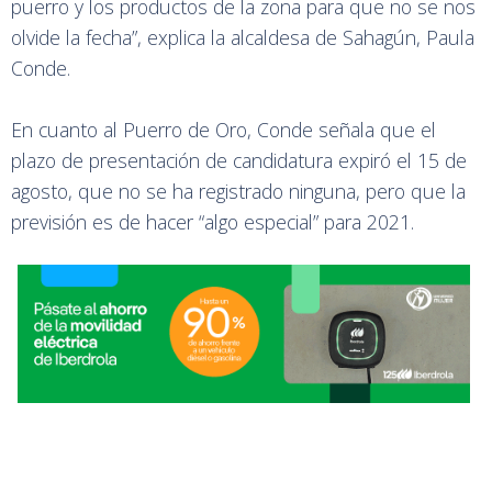
puerro y los productos de la zona para que no se nos
olvide la fecha”, explica la alcaldesa de Sahagún, Paula
Conde.
En cuanto al Puerro de Oro, Conde señala que el
plazo de presentación de candidatura expiró el 15 de
agosto, que no se ha registrado ninguna, pero que la
previsión es de hacer “algo especial” para 2021.