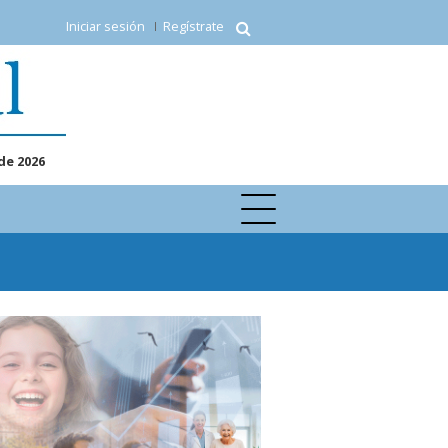
Iniciar sesión
Regístrate
de 2026