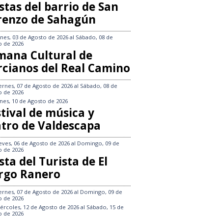
stas del barrio de San
renzo de Sahagún
nes, 03 de Agosto de 2026
al
Sábado, 08 de
o de 2026
mana Cultural de
rcianos del Real Camino
ernes, 07 de Agosto de 2026
al
Sábado, 08 de
o de 2026
nes, 10 de Agosto de 2026
tival de música y
atro de Valdescapa
eves, 06 de Agosto de 2026
al
Domingo, 09 de
o de 2026
sta del Turista de El
rgo Ranero
ernes, 07 de Agosto de 2026
al
Domingo, 09 de
o de 2026
ércoles, 12 de Agosto de 2026
al
Sábado, 15 de
o de 2026