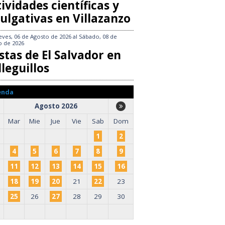
ividades científicas y
ulgativas en Villazanzo
eves, 06 de Agosto de 2026
al
Sábado, 08 de
o de 2026
stas de El Salvador en
leguillos
enda
Agosto 2026
Mar
Mie
Jue
Vie
Sab
Dom
1
2
4
5
6
7
8
9
11
12
13
14
15
16
18
19
20
21
22
23
25
26
27
28
29
30