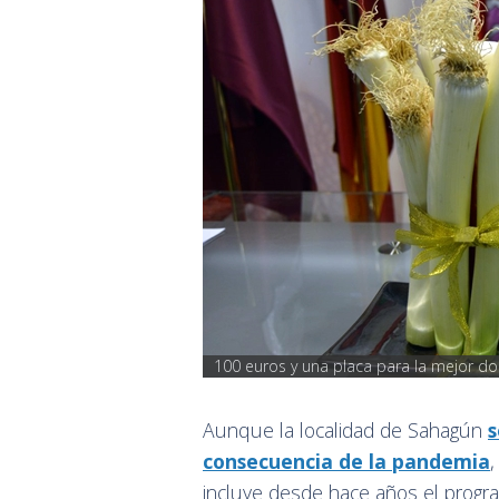
100 euros y una placa para la mejor d
Aunque la localidad de Sahagún
s
consecuencia de la pandemia
,
incluye desde hace años el progra