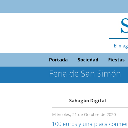
El mag
Portada
Sociedad
Fiestas
Feria de San Simón
Sahagún Digital
Miércoles, 21 de Octubre de 2020
100 euros y una placa conme