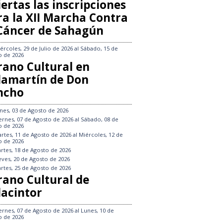
ertas las inscripciones
ra la XII Marcha Contra
 Cáncer de Sahagún
ércoles, 29 de Julio de 2026
al
Sábado, 15 de
o de 2026
rano Cultural en
llamartín de Don
ncho
nes, 03 de Agosto de 2026
ernes, 07 de Agosto de 2026
al
Sábado, 08 de
o de 2026
rtes, 11 de Agosto de 2026
al
Miércoles, 12 de
o de 2026
rtes, 18 de Agosto de 2026
eves, 20 de Agosto de 2026
rtes, 25 de Agosto de 2026
rano Cultural de
lacintor
ernes, 07 de Agosto de 2026
al
Lunes, 10 de
o de 2026