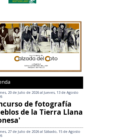
enda
nes, 20 de Julio de 2026
al
Jueves, 13 de Agosto
26
ncurso de fotografía
eblos de la Tierra Llana
onesa'
nes, 27 de Julio de 2026
al
Sábado, 15 de Agosto
26