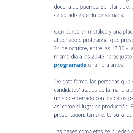
docena de puerros. Señalar que, 
celebrado este fin de semana.
Cien euros en metálico y una pla
aficionado o profesional que pres
24 de octubre, entre las 17:30 y l
mismo día a las 20:45 horas justo a
programada
una hora antes.
De esta forma, las personas que s
candidatos’ atados de la manera
un sobre cerrado con los datos per
así como el lugar de producción. El 
presentación, tamaño, tersura, du
Las bases completas se pueden co