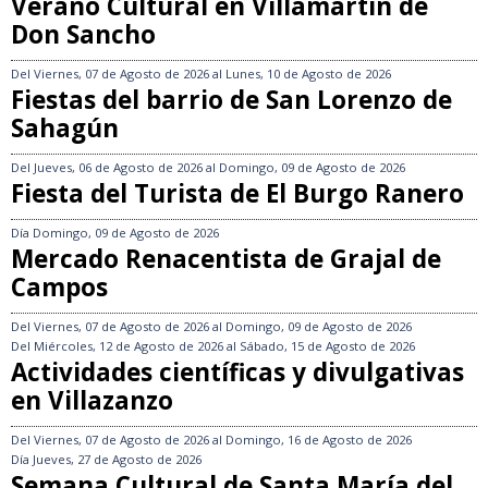
Verano Cultural en Villamartín de
Don Sancho
Del
Viernes, 07 de Agosto de 2026
al
Lunes, 10 de Agosto de 2026
Fiestas del barrio de San Lorenzo de
Sahagún
Del
Jueves, 06 de Agosto de 2026
al
Domingo, 09 de Agosto de 2026
Fiesta del Turista de El Burgo Ranero
Día
Domingo, 09 de Agosto de 2026
Mercado Renacentista de Grajal de
Campos
Del
Viernes, 07 de Agosto de 2026
al
Domingo, 09 de Agosto de 2026
Del
Miércoles, 12 de Agosto de 2026
al
Sábado, 15 de Agosto de 2026
Actividades científicas y divulgativas
en Villazanzo
Del
Viernes, 07 de Agosto de 2026
al
Domingo, 16 de Agosto de 2026
Día
Jueves, 27 de Agosto de 2026
Semana Cultural de Santa María del