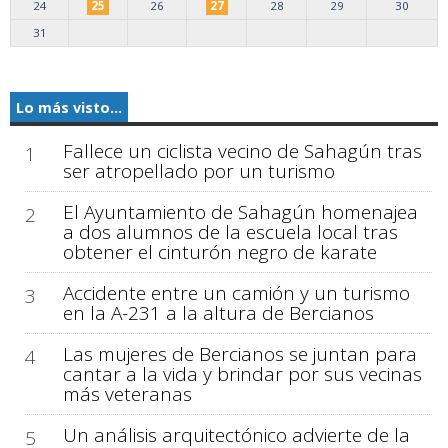
24
25
26
27
28
29
30
31
Lo más visto...
Fallece un ciclista vecino de Sahagún tras
1
ser atropellado por un turismo
El Ayuntamiento de Sahagún homenajea
2
a dos alumnos de la escuela local tras
obtener el cinturón negro de karate
Accidente entre un camión y un turismo
3
en la A-231 a la altura de Bercianos
Las mujeres de Bercianos se juntan para
4
cantar a la vida y brindar por sus vecinas
más veteranas
Un análisis arquitectónico advierte de la
5