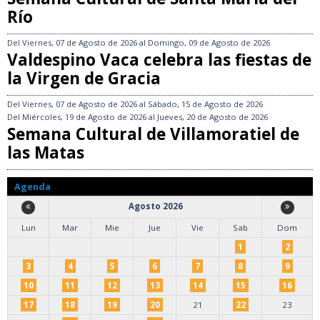
Río
Del
Viernes, 07 de Agosto de 2026
al
Domingo, 09 de Agosto de 2026
Valdespino Vaca celebra las fiestas de
la Virgen de Gracia
Del
Viernes, 07 de Agosto de 2026
al
Sábado, 15 de Agosto de 2026
Del
Miércoles, 19 de Agosto de 2026
al
Jueves, 20 de Agosto de 2026
Semana Cultural de Villamoratiel de
las Matas
Agenda
Agosto 2026
Lun
Mar
Mie
Jue
Vie
Sab
Dom
1
2
3
4
5
6
7
8
9
10
11
12
13
14
15
16
17
18
19
20
21
22
23