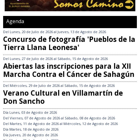
Agenda
Del
Lunes, 20 de Julio de 2026
al
Jueves, 13 de Agosto de 2026
Concurso de fotografía 'Pueblos de la
Tierra Llana Leonesa'
Del
Lunes, 27 de Julio de 2026
al
Sábado, 15 de Agosto de 2026
Abiertas las inscripciones para la XII
Marcha Contra el Cáncer de Sahagún
Del
Miércoles, 29 de Julio de 2026
al
Sábado, 15 de Agosto de 2026
Verano Cultural en Villamartín de
Don Sancho
Día
Lunes, 03 de Agosto de 2026
Del
Viernes, 07 de Agosto de 2026
al
Sábado, 08 de Agosto de 2026
Del
Martes, 11 de Agosto de 2026
al
Miércoles, 12 de Agosto de 2026
Día
Martes, 18 de Agosto de 2026
Día
Jueves, 20 de Agosto de 2026