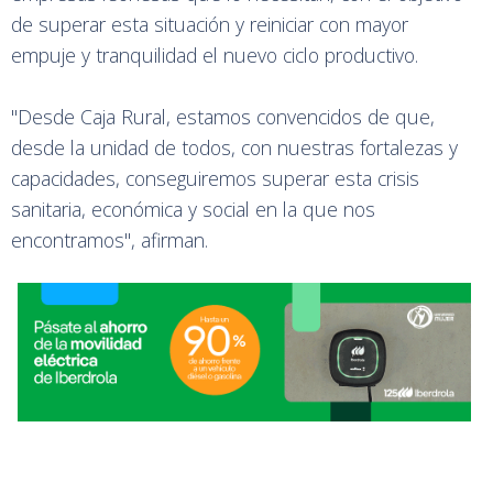
de superar esta situación y reiniciar con mayor
empuje y tranquilidad el nuevo ciclo productivo.
"Desde Caja Rural, estamos convencidos de que,
desde la unidad de todos, con nuestras fortalezas y
capacidades, conseguiremos superar esta crisis
sanitaria, económica y social en la que nos
encontramos", afirman.