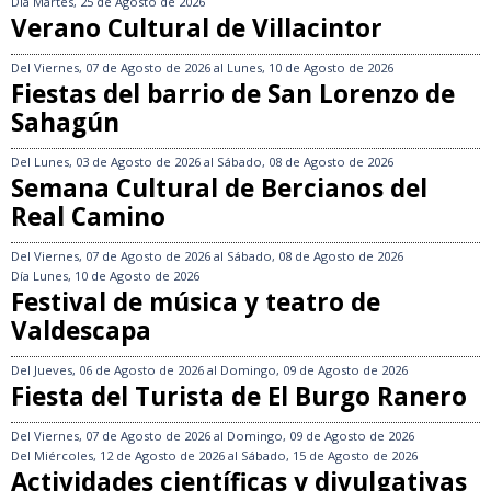
Día
Martes, 25 de Agosto de 2026
Verano Cultural de Villacintor
Del
Viernes, 07 de Agosto de 2026
al
Lunes, 10 de Agosto de 2026
Fiestas del barrio de San Lorenzo de
Sahagún
Del
Lunes, 03 de Agosto de 2026
al
Sábado, 08 de Agosto de 2026
Semana Cultural de Bercianos del
Real Camino
Del
Viernes, 07 de Agosto de 2026
al
Sábado, 08 de Agosto de 2026
Día
Lunes, 10 de Agosto de 2026
Festival de música y teatro de
Valdescapa
Del
Jueves, 06 de Agosto de 2026
al
Domingo, 09 de Agosto de 2026
Fiesta del Turista de El Burgo Ranero
Del
Viernes, 07 de Agosto de 2026
al
Domingo, 09 de Agosto de 2026
Del
Miércoles, 12 de Agosto de 2026
al
Sábado, 15 de Agosto de 2026
Actividades científicas y divulgativas