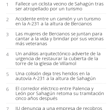
Fallece un ciclista vecino de Sahagún tras
1
ser atropellado por un turismo
Accidente entre un camión y un turismo
2
en la A-231 a la altura de Bercianos
Las mujeres de Bercianos se juntan para
3
cantar a la vida y brindar por sus vecinas
más veteranas
Un análisis arquitectónico advierte de la
4
urgencia de restaurar la cubierta de la
torre de la iglesia de Villamol
Una colisión deja tres heridos en la
5
autovía A-231 a la altura de Sahagún
El corredor eléctrico entre Palencia y
6
León por Sahagún retoma su tramitación
cinco años después
IU denuncia a una empresa de recobros
7