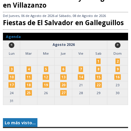
en Villazanzo
Del
Jueves, 06 de Agosto de 2026
al
Sábado, 08 de Agosto de 2026
Fiestas de El Salvador en Galleguillos
Agenda
Agosto 2026
Lun
Mar
Mie
Jue
Vie
Sab
Dom
1
2
3
4
5
6
7
8
9
10
11
12
13
14
15
16
17
18
19
20
21
22
23
24
25
26
27
28
29
30
31
Lo más visto...