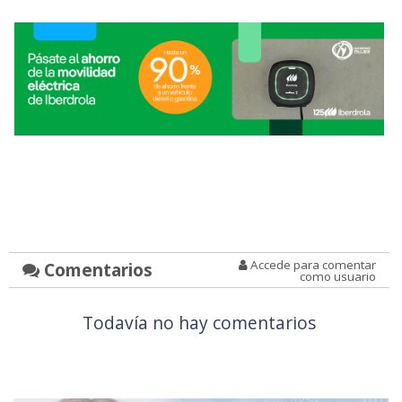
Accede para comentar
Comentarios
como usuario
Todavía no hay comentarios