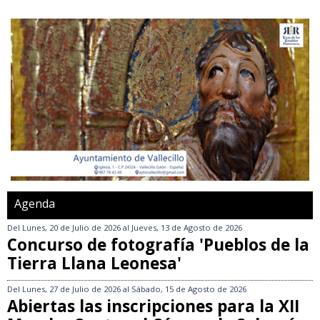
Agenda
Del
Lunes, 20 de Julio de 2026
al
Jueves, 13 de Agosto de 2026
Concurso de fotografía 'Pueblos de la
Tierra Llana Leonesa'
Del
Lunes, 27 de Julio de 2026
al
Sábado, 15 de Agosto de 2026
Abiertas las inscripciones para la XII