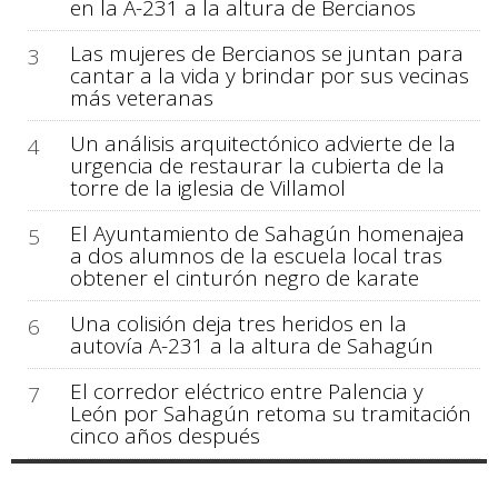
en la A-231 a la altura de Bercianos
Las mujeres de Bercianos se juntan para
3
cantar a la vida y brindar por sus vecinas
más veteranas
Un análisis arquitectónico advierte de la
4
urgencia de restaurar la cubierta de la
torre de la iglesia de Villamol
El Ayuntamiento de Sahagún homenajea
5
a dos alumnos de la escuela local tras
obtener el cinturón negro de karate
Una colisión deja tres heridos en la
6
autovía A-231 a la altura de Sahagún
El corredor eléctrico entre Palencia y
7
León por Sahagún retoma su tramitación
cinco años después