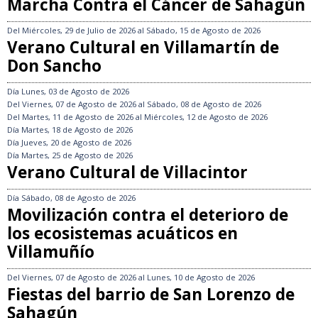
Marcha Contra el Cáncer de Sahagún
Del
Miércoles, 29 de Julio de 2026
al
Sábado, 15 de Agosto de 2026
Verano Cultural en Villamartín de
Don Sancho
Día
Lunes, 03 de Agosto de 2026
Del
Viernes, 07 de Agosto de 2026
al
Sábado, 08 de Agosto de 2026
Del
Martes, 11 de Agosto de 2026
al
Miércoles, 12 de Agosto de 2026
Día
Martes, 18 de Agosto de 2026
Día
Jueves, 20 de Agosto de 2026
Día
Martes, 25 de Agosto de 2026
Verano Cultural de Villacintor
Día
Sábado, 08 de Agosto de 2026
Movilización contra el deterioro de
los ecosistemas acuáticos en
Villamuñío
Del
Viernes, 07 de Agosto de 2026
al
Lunes, 10 de Agosto de 2026
Fiestas del barrio de San Lorenzo de
Sahagún