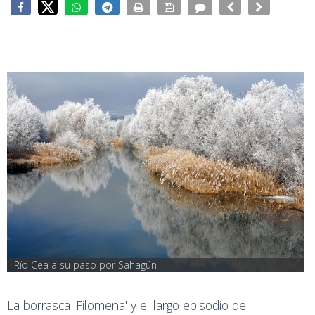
Río Cea a su paso por Sahagún
La borrasca 'Filomena' y el largo episodio de