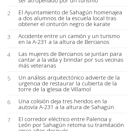
ser atropellado por un turismo
El Ayuntamiento de Sahagún homenajea
2
a dos alumnos de la escuela local tras
obtener el cinturón negro de karate
Accidente entre un camión y un turismo
3
en la A-231 a la altura de Bercianos
Las mujeres de Bercianos se juntan para
4
cantar a la vida y brindar por sus vecinas
más veteranas
Un análisis arquitectónico advierte de la
5
urgencia de restaurar la cubierta de la
torre de la iglesia de Villamol
Una colisión deja tres heridos en la
6
autovía A-231 a la altura de Sahagún
El corredor eléctrico entre Palencia y
7
León por Sahagún retoma su tramitación
cinco años después