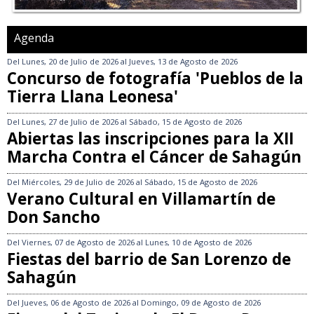
Agenda
Del
Lunes, 20 de Julio de 2026
al
Jueves, 13 de Agosto de 2026
Concurso de fotografía 'Pueblos de la
Tierra Llana Leonesa'
Del
Lunes, 27 de Julio de 2026
al
Sábado, 15 de Agosto de 2026
Abiertas las inscripciones para la XII
Marcha Contra el Cáncer de Sahagún
Del
Miércoles, 29 de Julio de 2026
al
Sábado, 15 de Agosto de 2026
Verano Cultural en Villamartín de
Don Sancho
Del
Viernes, 07 de Agosto de 2026
al
Lunes, 10 de Agosto de 2026
Fiestas del barrio de San Lorenzo de
Sahagún
Del
Jueves, 06 de Agosto de 2026
al
Domingo, 09 de Agosto de 2026