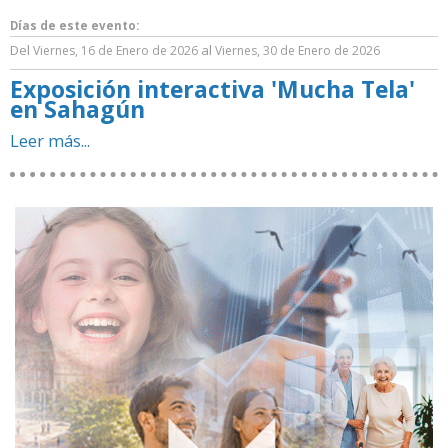
Días de este evento:
Del
al
Viernes, 16 de Enero de 2026
Viernes, 30 de Enero de 2026
Exposición interactiva 'Mucha Tela'
en Sahagún
Leer más...