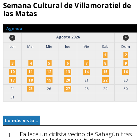
Semana Cultural de Villamoratiel de
las Matas
Agenda
Agosto 2026
Lun
Mar
Mie
Jue
Vie
Sab
Dom
1
2
3
4
5
6
7
8
9
10
11
12
13
14
15
16
17
18
19
20
21
22
23
24
25
26
27
28
29
30
31
Lo más visto...
Fallece un ciclista vecino de Sahagún tras
1