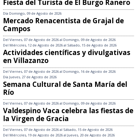
Fiesta del Turista de El Burgo Ranero
Día
Domingo, 09 de Agosto de 2026
Mercado Renacentista de Grajal de
Campos
Del
Viernes, 07 de Agosto de 2026
al
Domingo, 09 de Agosto de 2026
Del
Miércoles, 12 de Agosto de 2026
al
Sábado, 15 de Agosto de 2026
Actividades científicas y divulgativas
en Villazanzo
Del
Viernes, 07 de Agosto de 2026
al
Domingo, 16 de Agosto de 2026
Día
Jueves, 27 de Agosto de 2026
Semana Cultural de Santa María del
Río
Del
Viernes, 07 de Agosto de 2026
al
Domingo, 09 de Agosto de 2026
Valdespino Vaca celebra las fiestas de
la Virgen de Gracia
Del
Viernes, 07 de Agosto de 2026
al
Sábado, 15 de Agosto de 2026
Del
Miércoles, 19 de Agosto de 2026
al
Jueves, 20 de Agosto de 2026