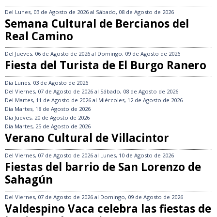
Del
Lunes, 03 de Agosto de 2026
al
Sábado, 08 de Agosto de 2026
Semana Cultural de Bercianos del
Real Camino
Del
Jueves, 06 de Agosto de 2026
al
Domingo, 09 de Agosto de 2026
Fiesta del Turista de El Burgo Ranero
Día
Lunes, 03 de Agosto de 2026
Del
Viernes, 07 de Agosto de 2026
al
Sábado, 08 de Agosto de 2026
Del
Martes, 11 de Agosto de 2026
al
Miércoles, 12 de Agosto de 2026
Día
Martes, 18 de Agosto de 2026
Día
Jueves, 20 de Agosto de 2026
Día
Martes, 25 de Agosto de 2026
Verano Cultural de Villacintor
Del
Viernes, 07 de Agosto de 2026
al
Lunes, 10 de Agosto de 2026
Fiestas del barrio de San Lorenzo de
Sahagún
Del
Viernes, 07 de Agosto de 2026
al
Domingo, 09 de Agosto de 2026
Valdespino Vaca celebra las fiestas de