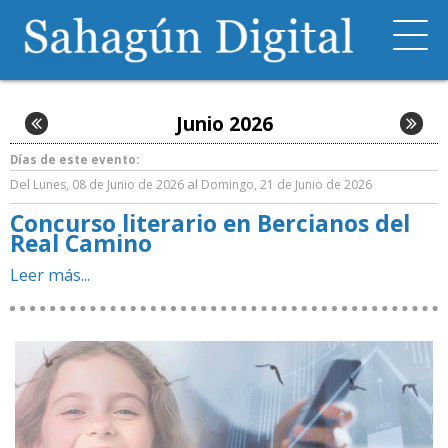
Junio 2026
Días de este evento:
Del
al
Lunes, 08 de Junio de 2026
Domingo, 21 de Junio de 2026
Concurso literario en Bercianos del
Real Camino
Leer más...