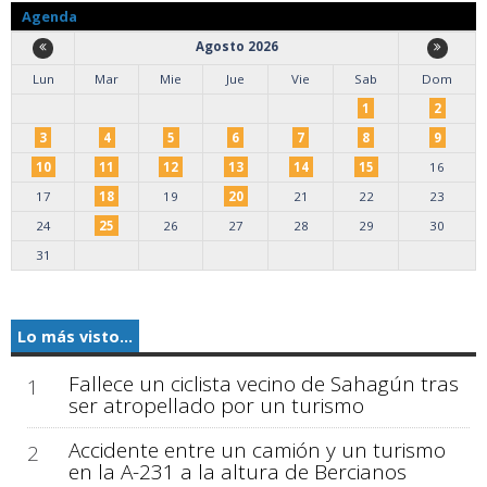
Agenda
Agosto 2026
Lun
Mar
Mie
Jue
Vie
Sab
Dom
1
2
3
4
5
6
7
8
9
10
11
12
13
14
15
16
17
18
19
20
21
22
23
24
25
26
27
28
29
30
31
Lo más visto...
Fallece un ciclista vecino de Sahagún tras
1
ser atropellado por un turismo
Accidente entre un camión y un turismo
2
en la A-231 a la altura de Bercianos