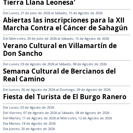
Tierra Llana Leonesa'
Del
Lunes, 27 de Julio de 2026
al
Sábado, 15 de Agosto de 2026
Abiertas las inscripciones para la XII
Marcha Contra el Cáncer de Sahagún
Del
Miércoles, 29 de Julio de 2026
al
Sábado, 15 de Agosto de 2026
Verano Cultural en Villamartín de
Don Sancho
Del
Lunes, 03 de Agosto de 2026
al
Sábado, 08 de Agosto de 2026
Semana Cultural de Bercianos del
Real Camino
Del
Jueves, 06 de Agosto de 2026
al
Domingo, 09 de Agosto de 2026
Fiesta del Turista de El Burgo Ranero
Día
Lunes, 03 de Agosto de 2026
Del
Viernes, 07 de Agosto de 2026
al
Sábado, 08 de Agosto de 2026
Del
Martes, 11 de Agosto de 2026
al
Miércoles, 12 de Agosto de 2026
Día
Martes, 18 de Agosto de 2026
Día
Jueves, 20 de Agosto de 2026