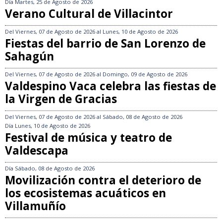
Día
Martes, 25 de Agosto de 2026
Verano Cultural de Villacintor
Del
Viernes, 07 de Agosto de 2026
al
Lunes, 10 de Agosto de 2026
Fiestas del barrio de San Lorenzo de
Sahagún
Del
Viernes, 07 de Agosto de 2026
al
Domingo, 09 de Agosto de 2026
Valdespino Vaca celebra las fiestas de
la Virgen de Gracias
Del
Viernes, 07 de Agosto de 2026
al
Sábado, 08 de Agosto de 2026
Día
Lunes, 10 de Agosto de 2026
Festival de música y teatro de
Valdescapa
Día
Sábado, 08 de Agosto de 2026
Movilización contra el deterioro de
los ecosistemas acuáticos en
Villamuñío