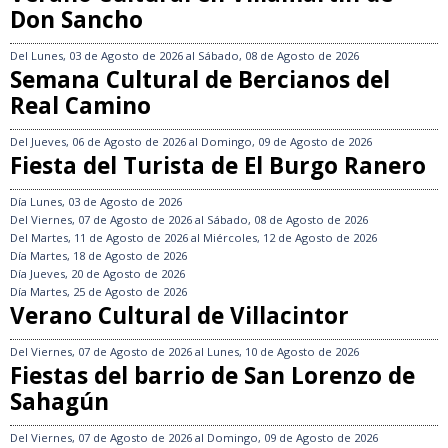
Don Sancho
Del
Lunes, 03 de Agosto de 2026
al
Sábado, 08 de Agosto de 2026
Semana Cultural de Bercianos del
Real Camino
Del
Jueves, 06 de Agosto de 2026
al
Domingo, 09 de Agosto de 2026
Fiesta del Turista de El Burgo Ranero
Día
Lunes, 03 de Agosto de 2026
Del
Viernes, 07 de Agosto de 2026
al
Sábado, 08 de Agosto de 2026
Del
Martes, 11 de Agosto de 2026
al
Miércoles, 12 de Agosto de 2026
Día
Martes, 18 de Agosto de 2026
Día
Jueves, 20 de Agosto de 2026
Día
Martes, 25 de Agosto de 2026
Verano Cultural de Villacintor
Del
Viernes, 07 de Agosto de 2026
al
Lunes, 10 de Agosto de 2026
Fiestas del barrio de San Lorenzo de
Sahagún
Del
Viernes, 07 de Agosto de 2026
al
Domingo, 09 de Agosto de 2026