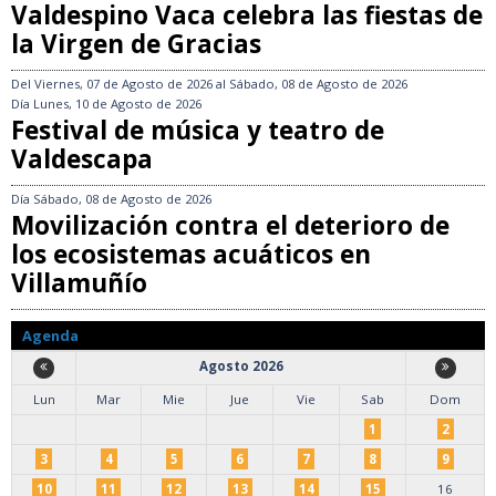
Valdespino Vaca celebra las fiestas de
la Virgen de Gracias
Del
Viernes, 07 de Agosto de 2026
al
Sábado, 08 de Agosto de 2026
Día
Lunes, 10 de Agosto de 2026
Festival de música y teatro de
Valdescapa
Día
Sábado, 08 de Agosto de 2026
Movilización contra el deterioro de
los ecosistemas acuáticos en
Villamuñío
Agenda
Agosto 2026
Lun
Mar
Mie
Jue
Vie
Sab
Dom
1
2
3
4
5
6
7
8
9
10
11
12
13
14
15
16