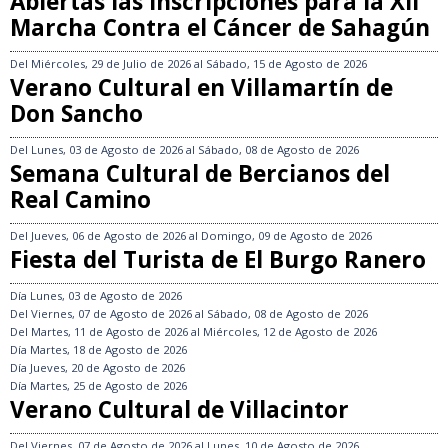
Abiertas las inscripciones para la XII
Marcha Contra el Cáncer de Sahagún
Del
Miércoles, 29 de Julio de 2026
al
Sábado, 15 de Agosto de 2026
Verano Cultural en Villamartín de
Don Sancho
Del
Lunes, 03 de Agosto de 2026
al
Sábado, 08 de Agosto de 2026
Semana Cultural de Bercianos del
Real Camino
Del
Jueves, 06 de Agosto de 2026
al
Domingo, 09 de Agosto de 2026
Fiesta del Turista de El Burgo Ranero
Día
Lunes, 03 de Agosto de 2026
Del
Viernes, 07 de Agosto de 2026
al
Sábado, 08 de Agosto de 2026
Del
Martes, 11 de Agosto de 2026
al
Miércoles, 12 de Agosto de 2026
Día
Martes, 18 de Agosto de 2026
Día
Jueves, 20 de Agosto de 2026
Día
Martes, 25 de Agosto de 2026
Verano Cultural de Villacintor
Del
Viernes, 07 de Agosto de 2026
al
Lunes, 10 de Agosto de 2026