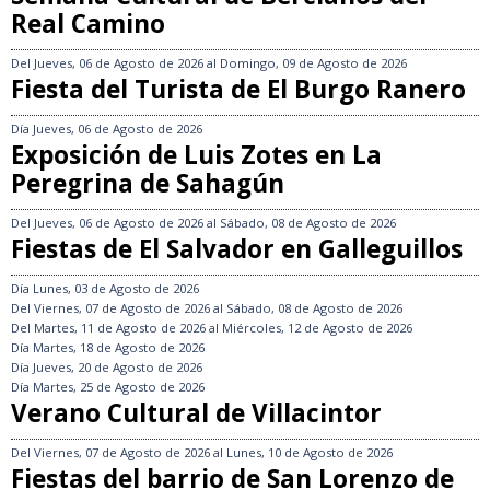
Real Camino
Del
Jueves, 06 de Agosto de 2026
al
Domingo, 09 de Agosto de 2026
Fiesta del Turista de El Burgo Ranero
Día
Jueves, 06 de Agosto de 2026
Exposición de Luis Zotes en La
Peregrina de Sahagún
Del
Jueves, 06 de Agosto de 2026
al
Sábado, 08 de Agosto de 2026
Fiestas de El Salvador en Galleguillos
Día
Lunes, 03 de Agosto de 2026
Del
Viernes, 07 de Agosto de 2026
al
Sábado, 08 de Agosto de 2026
Del
Martes, 11 de Agosto de 2026
al
Miércoles, 12 de Agosto de 2026
Día
Martes, 18 de Agosto de 2026
Día
Jueves, 20 de Agosto de 2026
Día
Martes, 25 de Agosto de 2026
Verano Cultural de Villacintor
Del
Viernes, 07 de Agosto de 2026
al
Lunes, 10 de Agosto de 2026
Fiestas del barrio de San Lorenzo de