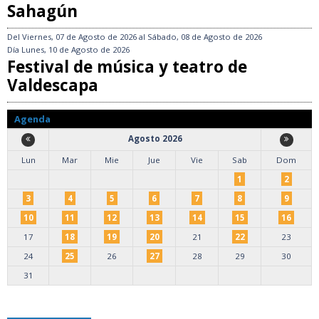
Sahagún
Del
Viernes, 07 de Agosto de 2026
al
Sábado, 08 de Agosto de 2026
Día
Lunes, 10 de Agosto de 2026
Festival de música y teatro de
Valdescapa
Agenda
Agosto 2026
Lun
Mar
Mie
Jue
Vie
Sab
Dom
1
2
3
4
5
6
7
8
9
10
11
12
13
14
15
16
17
18
19
20
21
22
23
24
25
26
27
28
29
30
31