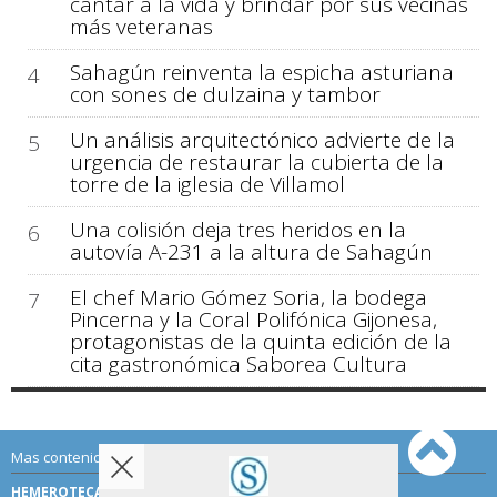
cantar a la vida y brindar por sus vecinas
más veteranas
Sahagún reinventa la espicha asturiana
4
con sones de dulzaina y tambor
Un análisis arquitectónico advierte de la
5
urgencia de restaurar la cubierta de la
torre de la iglesia de Villamol
Una colisión deja tres heridos en la
6
autovía A-231 a la altura de Sahagún
El chef Mario Gómez Soria, la bodega
7
Pincerna y la Coral Polifónica Gijonesa,
protagonistas de la quinta edición de la
cita gastronómica Saborea Cultura
Mas contenido de Sahagún Digital:
HEMEROTECA
TÉRMINOS DE USO