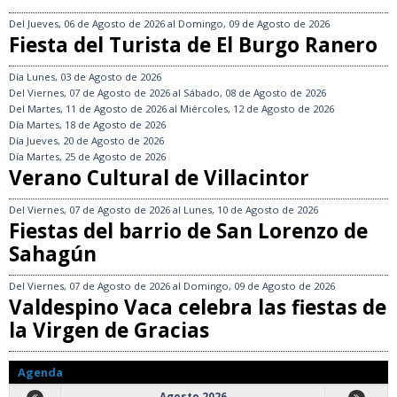
Del
Jueves, 06 de Agosto de 2026
al
Domingo, 09 de Agosto de 2026
Fiesta del Turista de El Burgo Ranero
Día
Lunes, 03 de Agosto de 2026
Del
Viernes, 07 de Agosto de 2026
al
Sábado, 08 de Agosto de 2026
Del
Martes, 11 de Agosto de 2026
al
Miércoles, 12 de Agosto de 2026
Día
Martes, 18 de Agosto de 2026
Día
Jueves, 20 de Agosto de 2026
Día
Martes, 25 de Agosto de 2026
Verano Cultural de Villacintor
Del
Viernes, 07 de Agosto de 2026
al
Lunes, 10 de Agosto de 2026
Fiestas del barrio de San Lorenzo de
Sahagún
Del
Viernes, 07 de Agosto de 2026
al
Domingo, 09 de Agosto de 2026
Valdespino Vaca celebra las fiestas de
la Virgen de Gracias
Agenda
Agosto 2026