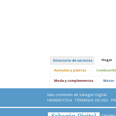
Hogar
Directorio de servicios
Animales y plantas
Combustib
Moda y complementos
Motor
Mas contenido de Sahagún Digital:
HEMEROTECA
TÉRMINOS DE USO
PR
Sahagún D