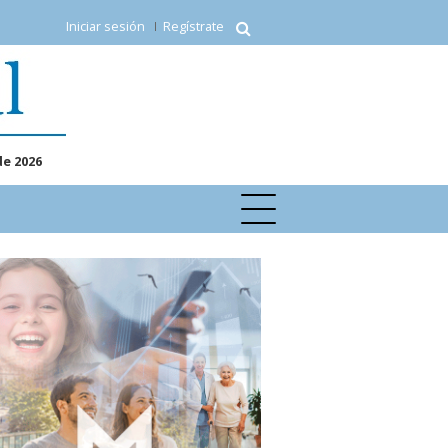
Iniciar sesión
Regístrate
de 2026