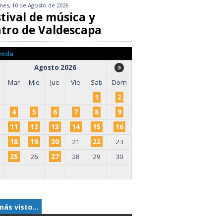
nes, 10 de Agosto de 2026
tival de música y
atro de Valdescapa
enda
Agosto 2026
Mar
Mie
Jue
Vie
Sab
Dom
1
2
4
5
6
7
8
9
11
12
13
14
15
16
18
19
20
21
22
23
25
26
27
28
29
30
más visto...