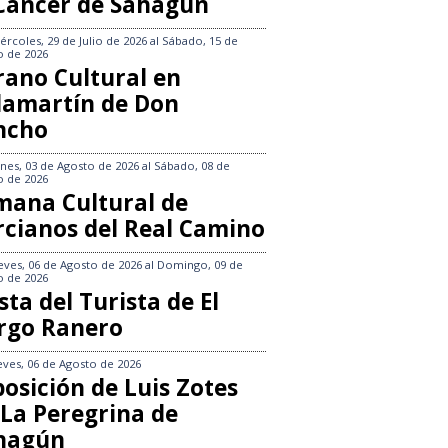
 Cáncer de Sahagún
ércoles, 29 de Julio de 2026
al
Sábado, 15 de
o de 2026
rano Cultural en
llamartín de Don
ncho
nes, 03 de Agosto de 2026
al
Sábado, 08 de
o de 2026
mana Cultural de
rcianos del Real Camino
eves, 06 de Agosto de 2026
al
Domingo, 09 de
o de 2026
sta del Turista de El
rgo Ranero
eves, 06 de Agosto de 2026
osición de Luis Zotes
 La Peregrina de
hagún