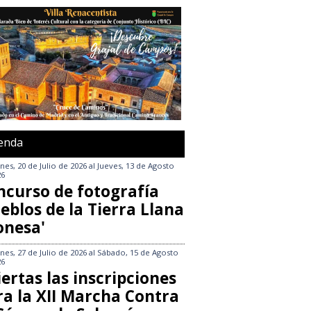
enda
nes, 20 de Julio de 2026
al
Jueves, 13 de Agosto
26
ncurso de fotografía
eblos de la Tierra Llana
onesa'
nes, 27 de Julio de 2026
al
Sábado, 15 de Agosto
26
ertas las inscripciones
ra la XII Marcha Contra