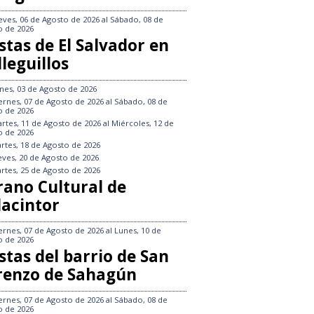
eves, 06 de Agosto de 2026
al
Sábado, 08 de
o de 2026
stas de El Salvador en
leguillos
nes, 03 de Agosto de 2026
ernes, 07 de Agosto de 2026
al
Sábado, 08 de
o de 2026
rtes, 11 de Agosto de 2026
al
Miércoles, 12 de
o de 2026
rtes, 18 de Agosto de 2026
eves, 20 de Agosto de 2026
rtes, 25 de Agosto de 2026
rano Cultural de
lacintor
ernes, 07 de Agosto de 2026
al
Lunes, 10 de
o de 2026
stas del barrio de San
renzo de Sahagún
ernes, 07 de Agosto de 2026
al
Sábado, 08 de
o de 2026