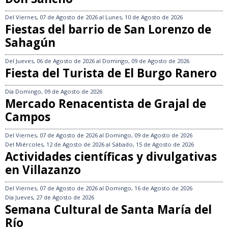
Del
Viernes, 07 de Agosto de 2026
al
Lunes, 10 de Agosto de 2026
Fiestas del barrio de San Lorenzo de
Sahagún
Del
Jueves, 06 de Agosto de 2026
al
Domingo, 09 de Agosto de 2026
Fiesta del Turista de El Burgo Ranero
Día
Domingo, 09 de Agosto de 2026
Mercado Renacentista de Grajal de
Campos
Del
Viernes, 07 de Agosto de 2026
al
Domingo, 09 de Agosto de 2026
Del
Miércoles, 12 de Agosto de 2026
al
Sábado, 15 de Agosto de 2026
Actividades científicas y divulgativas
en Villazanzo
Del
Viernes, 07 de Agosto de 2026
al
Domingo, 16 de Agosto de 2026
Día
Jueves, 27 de Agosto de 2026
Semana Cultural de Santa María del
Río