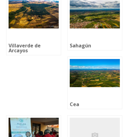
Villaverde de
Sahagún
Arcayos
Cea