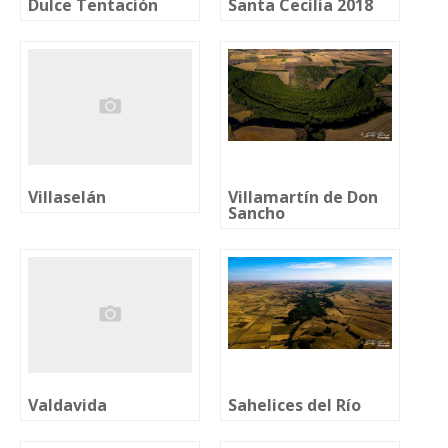
Dulce Tentación
Santa Cecilia 2018
Villaselán
Villamartín de Don
Sancho
Valdavida
Sahelices del Río