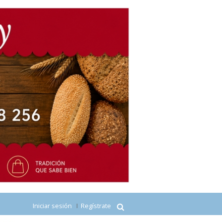
Iniciar sesión
Regístrate