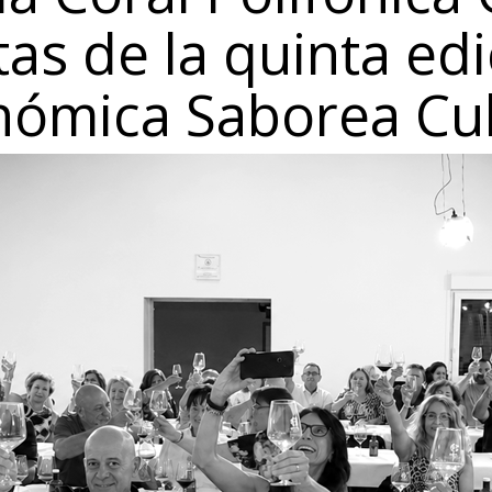
as de la quinta edi
onómica Saborea Cu