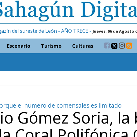
gazín del sureste de León - AÑO TRECE -
Jueves, 06 de Agosto 
Escenario
Turismo
Culturas
porque el número de comensales es limitado
rio Gómez Soria, la
la Coral Polifónica 