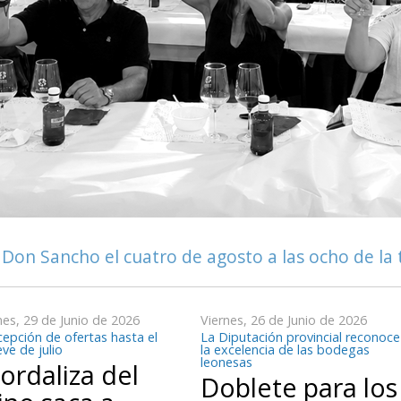
 Don Sancho el cuatro de agosto a las ocho de la
es, 29 de Junio de 2026
Viernes, 26 de Junio de 2026
epción de ofertas hasta el
La Diputación provincial reconoce
ve de julio
la excelencia de las bodegas
leonesas
ordaliza del
Doblete para los