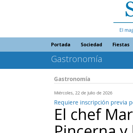
El ma
Portada
Sociedad
Fiestas
Gastronomía
Gastronomía
Miércoles, 22 de Julio de 2026
Requiere inscripción previa 
El chef Ma
Pincerna y 