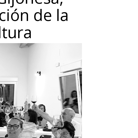
ción de la
ltura