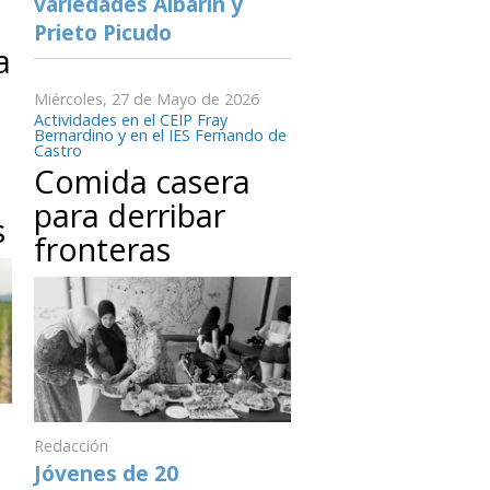
variedades Albarín y
Prieto Picudo
a
Miércoles, 27 de Mayo de 2026
Actividades en el CEIP Fray
Bernardino y en el IES Fernando de
Castro
Comida casera
para derribar
s
fronteras
Redacción
Jóvenes de 20