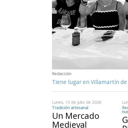
Redacción
Tiene lugar en Villamartín de
Lunes, 13 de Julio de 2026
Lun
Tradición artesanal
Rec
nue
Un Mercado
G
Medieval