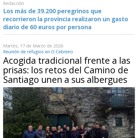
Redacción
Los más de 39.200 peregrinos que
recorrieron la provincia realizaron un gasto
diario de 60 euros por persona
Martes, 17 de Marzo de 2026
Reunión de refugios en O Cebreiro
Acogida tradicional frente a las
prisas: los retos del Camino de
Santiago unen a sus albergues