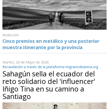
Redacción
Cinco premios en metálico y una posterior
muestra itinerante por la provincia
Martes, 26 de Mayo de 2026
Recaudación a través de la plataforma migranodearena.org
Sahagún sella el ecuador del
reto solidario del 'influencer'
Iñigo Tina en su camino a
Santiago