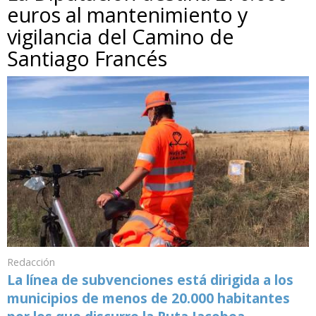
euros al mantenimiento y
vigilancia del Camino de
Santiago Francés
Redacción
La línea de subvenciones está dirigida a los
municipios de menos de 20.000 habitantes