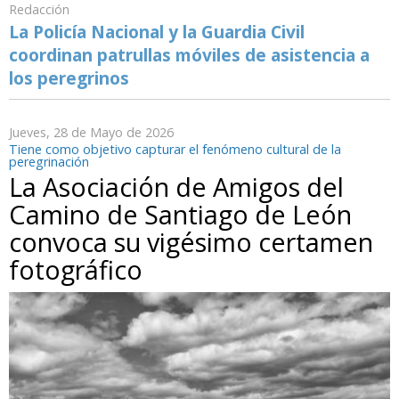
Redacción
La Policía Nacional y la Guardia Civil
coordinan patrullas móviles de asistencia a
los peregrinos
Jueves, 28 de Mayo de 2026
Tiene como objetivo capturar el fenómeno cultural de la
peregrinación
La Asociación de Amigos del
Camino de Santiago de León
convoca su vigésimo certamen
fotográfico