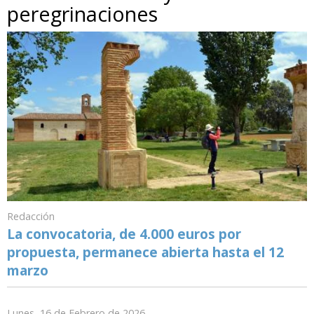
peregrinaciones
Redacción
La convocatoria, de 4.000 euros por
propuesta, permanece abierta hasta el 12
marzo
Lunes, 16 de Febrero de 2026