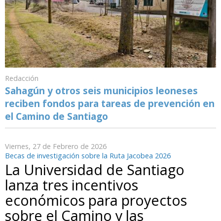
Redacción
Sahagún y otros seis municipios leoneses
reciben fondos para tareas de prevención en
el Camino de Santiago
Viernes, 27 de Febrero de 2026
Becas de investigación sobre la Ruta Jacobea 2026
La Universidad de Santiago
lanza tres incentivos
económicos para proyectos
sobre el Camino y las