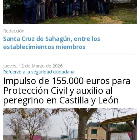
Redacción
Santa Cruz de Sahagún, entre los
establecimientos miembros
Jueves, 12 de Marzo de 2026
Refuerzo a la seguridad ciudadana
Impulso de 155.000 euros para
Protección Civil y auxilio al
peregrino en Castilla y León