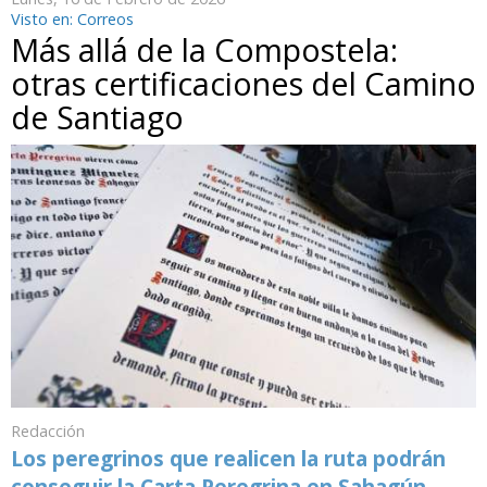
Visto en: Correos
Más allá de la Compostela:
otras certificaciones del Camino
de Santiago
Redacción
Los peregrinos que realicen la ruta podrán
conseguir la Carta Peregrina en Sahagún