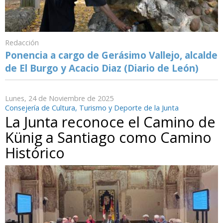
Redacción
Ponencia a cargo de Gerásimo Vallejo, alcalde
de El Burgo y Acacio Diaz (Diario de León)
Lunes, 24 de Noviembre de 2025
Consejería de Cultura, Turismo y Deporte de la Junta
La Junta reconoce el Camino de
Künig a Santiago como Camino
Histórico