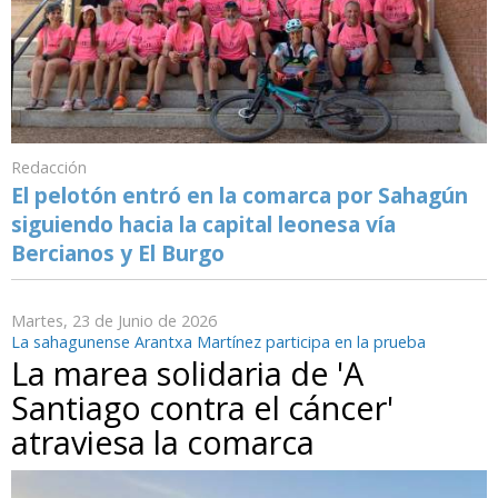
Redacción
El pelotón entró en la comarca por Sahagún
siguiendo hacia la capital leonesa vía
Bercianos y El Burgo
Martes, 23 de Junio de 2026
La sahagunense Arantxa Martínez participa en la prueba
La marea solidaria de 'A
Santiago contra el cáncer'
atraviesa la comarca