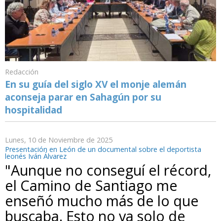
Redacción
En su guía del siglo XV el monje alemán
aconseja parar en Sahagún por su
hospitalidad
Lunes, 10 de Noviembre de 2025
Presentación en León de un documental sobre el deportista
leonés Iván Álvarez
"Aunque no conseguí el récord,
el Camino de Santiago me
enseñó mucho más de lo que
buscaba. Esto no va solo de