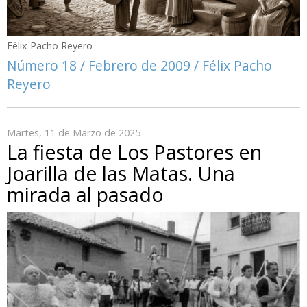
Félix Pacho Reyero
Número 18 / Febrero de 2009 / Félix Pacho
Reyero
Martes, 11 de Marzo de 2025
La fiesta de Los Pastores en
Joarilla de las Matas. Una
mirada al pasado