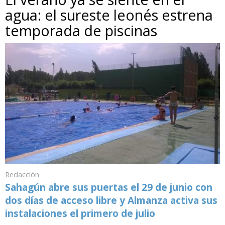
agua: el sureste leonés estrena
temporada de piscinas
Redacción
Sahagún abre sus puertas el 29 de junio con
dos días de acceso libre y Almanza activa sus
instalaciones el primero de julio