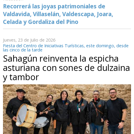
Recorrerá las joyas patrimoniales de
Valdavida, Villaselán, Valdescapa, Joara,
Celada y Gordaliza del Pino
Jueves, 23 de Julio de 2026
Fiesta del Centro de Iniciativas Turísticas, este domingo, desde
las cinco de la tarde
Sahagún reinventa la espicha
asturiana con sones de dulzaina
y tambor