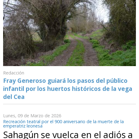
Redacción
Fray Generoso guiará los pasos del público
infantil por los huertos históricos de la vega
del Cea
Lunes, 09 de Marzo de 2026
Recreación teatral por el 900 aniversario de la muerte de la
emperatriz leonesa
Sahagún se vuelca en el adiós a