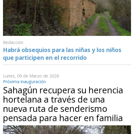
Redacción
Habrá obsequios para las niñas y los niños
que participen en el recorrido
Lunes, 09 de Marzo de 2026
Próxima inauguración
Sahagún recupera su herencia
hortelana a través de una
nueva ruta de senderismo
pensada para hacer en familia