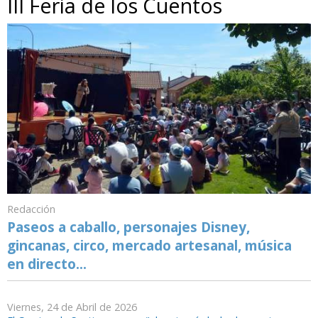
III Feria de los Cuentos
Redacción
Paseos a caballo, personajes Disney,
gincanas, circo, mercado artesanal, música
en directo...
Viernes, 24 de Abril de 2026