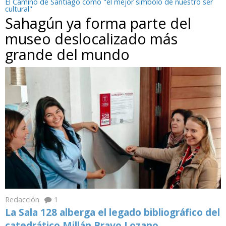
El Camino de Santiago como "el mejor símbolo de nuestro ser
cultural"
Sahagún ya forma parte del
museo deslocalizado más
grande del mundo
Redacción
1
La Sala 128 alberga el legado bibliográfico del
catedrático Millán Bravo Lozano