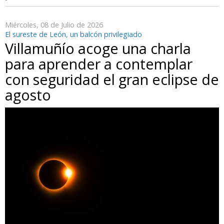
Miércoles, 08 de Julio de 2026
El sureste de León, un balcón privilegiado
Villamuñío acoge una charla
para aprender a contemplar
con seguridad el gran eclipse de
agosto