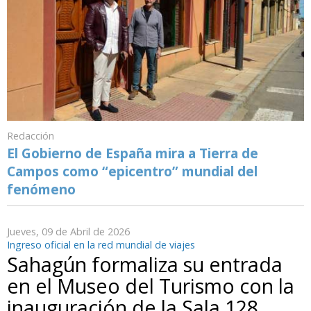
Redacción
El Gobierno de España mira a Tierra de
Campos como “epicentro” mundial del
fenómeno
Jueves, 09 de Abril de 2026
Ingreso oficial en la red mundial de viajes
Sahagún formaliza su entrada
en el Museo del Turismo con la
inauguración de la Sala 128