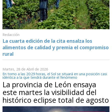
Redacción
La cuarta edición de la cita ensalza los
alimentos de calidad y premia el compromiso
rural
Martes, 28 de Abril de 2026
En torno a las 20:29 horas, el Sol se situará en una posición casi
idéntica a la que tendrá durante el fenómeno
La provincia de León ensaya
este martes la visibilidad del
histórico eclipse total de agosto