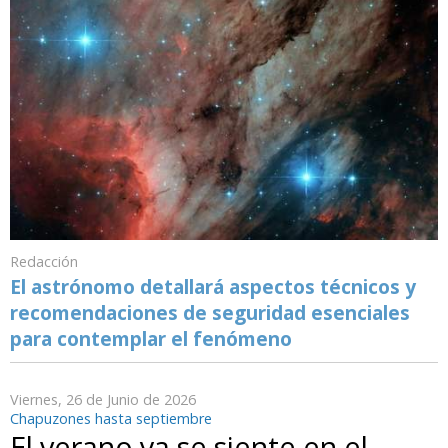
Redacción
El astrónomo detallará aspectos técnicos y
recomendaciones de seguridad esenciales
para contemplar el fenómeno
Viernes, 26 de Junio de 2026
Chapuzones hasta septiembre
El verano ya se siente en el