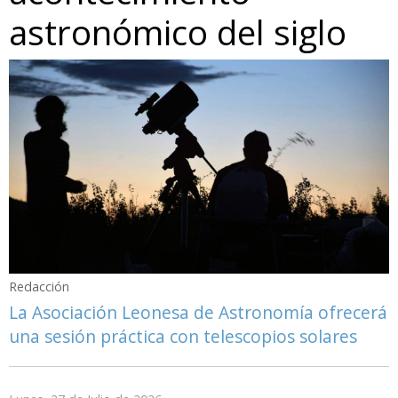
astronómico del siglo
Redacción
La Asociación Leonesa de Astronomía ofrecerá
una sesión práctica con telescopios solares