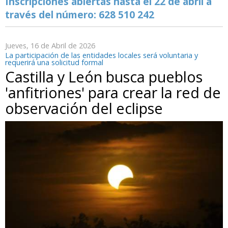
Inscripciones abiertas hasta el 22 de abril a
través del número: 628 510 242
Jueves, 16 de Abril de 2026
La participación de las entidades locales será voluntaria y
requerirá una solicitud formal
Castilla y León busca pueblos
'anfitriones' para crear la red de
observación del eclipse