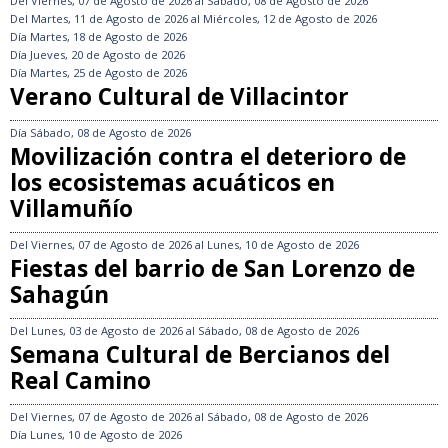
Del
Viernes, 07 de Agosto de 2026
al
Sábado, 08 de Agosto de 2026
Del
Martes, 11 de Agosto de 2026
al
Miércoles, 12 de Agosto de 2026
Día
Martes, 18 de Agosto de 2026
Día
Jueves, 20 de Agosto de 2026
Día
Martes, 25 de Agosto de 2026
Verano Cultural de Villacintor
Día
Sábado, 08 de Agosto de 2026
Movilización contra el deterioro de
los ecosistemas acuáticos en
Villamuñío
Del
Viernes, 07 de Agosto de 2026
al
Lunes, 10 de Agosto de 2026
Fiestas del barrio de San Lorenzo de
Sahagún
Del
Lunes, 03 de Agosto de 2026
al
Sábado, 08 de Agosto de 2026
Semana Cultural de Bercianos del
Real Camino
Del
Viernes, 07 de Agosto de 2026
al
Sábado, 08 de Agosto de 2026
Día
Lunes, 10 de Agosto de 2026